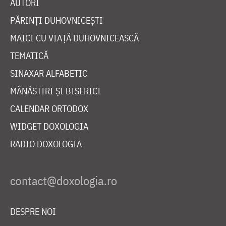
AUTORI
PĂRINȚI DUHOVNICEȘTI
MAICI CU VIAȚĂ DUHOVNICEASCĂ
TEMATICĂ
SINAXAR ALFABETIC
MĂNĂSTIRI ȘI BISERICI
CALENDAR ORTODOX
WIDGET DOXOLOGIA
RADIO DOXOLOGIA
DESPRE NOI