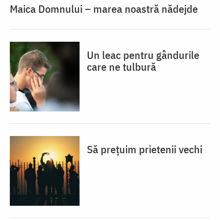
Maica Domnului – marea noastră nădejde
Un leac pentru gândurile
care ne tulbură
Să prețuim prietenii vechi