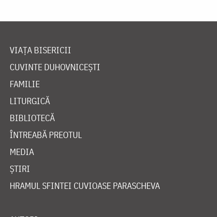
VIAȚA BISERICII
CUVINTE DUHOVNICEȘTI
FAMILIE
LITURGICĂ
BIBLIOTECĂ
ÎNTREABĂ PREOTUL
MEDIA
ȘTIRI
HRAMUL SFINTEI CUVIOASE PARASCHEVA