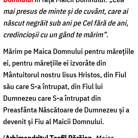
mai presus de minte și de cuvânt, care ai
născut negrăit sub ani pe Cel fără de ani,
credincioșii cu un gând te mărim”
.
Mărim pe Maica Domnului pentru mărețiile
ei, pentru mărețiile ei izvorâte din
Mântuitorul nostru lisus Hristos, din Fiul
său care S-a întrupat, din Fiul lui
Dumnezeu care S-a întrupat din
Preasfânta Născătoare de Dumnezeu și a
devenit și Fiu al Maicii Domnului.
(
Arhimandritul Teofil Părăian
,
Maica