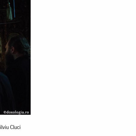
lviu Cluci