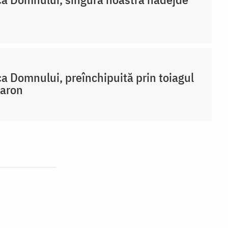
a Domnului, preînchipuită prin toiagul
Aaron