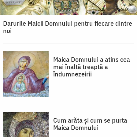
Darurile Maicii Domnului pentru fiecare dintre
noi
Maica Domnului a atins cea
mai înaltă treaptă a
îndumnezeirii
Cum arăta și cum se purta
Maica Domnului