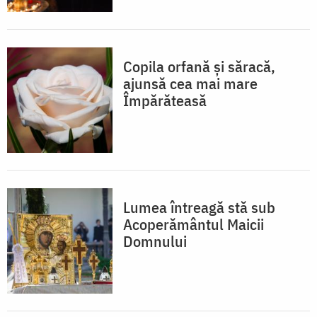
Copila orfană și săracă,
ajunsă cea mai mare
Împărăteasă
Lumea întreagă stă sub
Acoperământul Maicii
Domnului