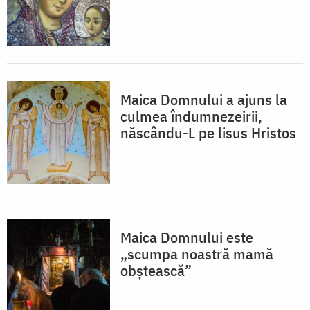
Maica Domnului a ajuns la
culmea îndumnezeirii,
născându-L pe lisus Hristos
Maica Domnului este
„scumpa noastră mamă
obștească”