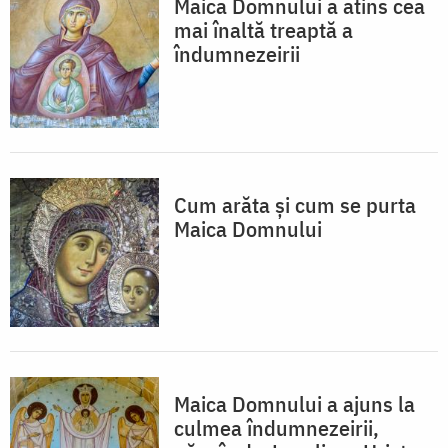
Maica Domnului a atins cea
mai înaltă treaptă a
îndumnezeirii
Cum arăta și cum se purta
Maica Domnului
Maica Domnului a ajuns la
culmea îndumnezeirii,