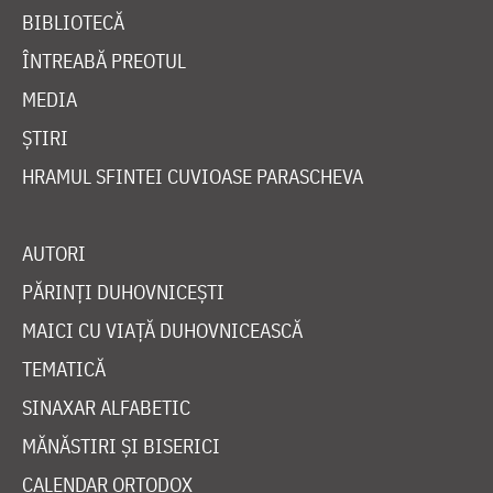
BIBLIOTECĂ
ÎNTREABĂ PREOTUL
MEDIA
ȘTIRI
HRAMUL SFINTEI CUVIOASE PARASCHEVA
AUTORI
PĂRINȚI DUHOVNICEȘTI
MAICI CU VIAȚĂ DUHOVNICEASCĂ
TEMATICĂ
SINAXAR ALFABETIC
MĂNĂSTIRI ȘI BISERICI
CALENDAR ORTODOX