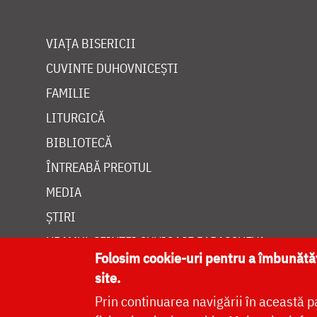
VIAȚA BISERICII
CUVINTE DUHOVNICEȘTI
FAMILIE
LITURGICĂ
BIBLIOTECĂ
ÎNTREABĂ PREOTUL
MEDIA
ȘTIRI
HRAMUL SFINTEI CUVIOASE PARASCHEVA
Folosim cookie-uri pentru a îmbunăt
site.
Prin continuarea navigării în această p