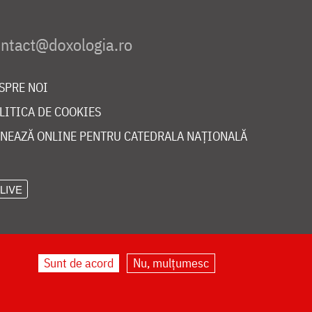
SPRE NOI
LITICA DE COOKIES
NEAZĂ ONLINE PENTRU CATEDRALA NAȚIONALĂ
LIVE
Sunt de acord
Nu, mulțumesc