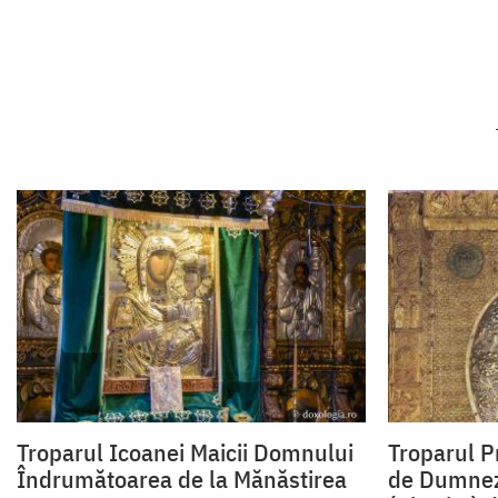
Troparul Icoanei Maicii Domnului
Troparul P
Îndrumătoarea de la Mănăstirea
de Dumnez