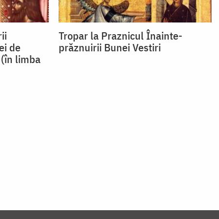
ii
Tropar la Praznicul Înainte-
ei de
prăznuirii Bunei Vestiri
(în limba