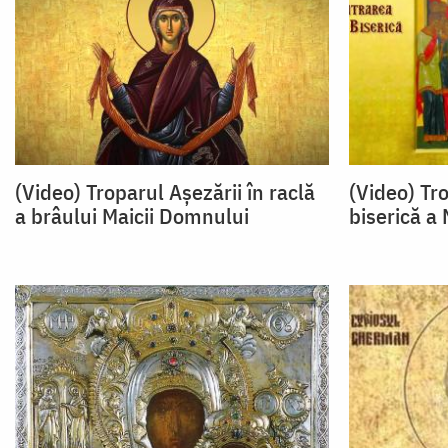
(Video) Troparul Așezării în raclă
(Video) Tro
a brâului Maicii Domnului
biserică a