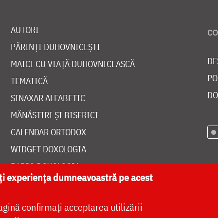
AUTORI
PĂRINȚI DUHOVNICEȘTI
DE
MAICI CU VIAȚĂ DUHOVNICEASCĂ
PO
TEMATICĂ
DO
SINAXAR ALFABETIC
MĂNĂSTIRI ȘI BISERICI
CALENDAR ORTODOX
WIDGET DOXOLOGIA
RADIO DOXOLOGIA
ăți experiența dumneavoastră pe acest
agină confirmați acceptarea utilizării