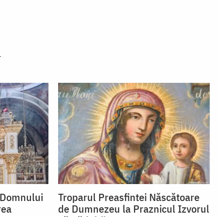
i Domnului
Troparul Preasfintei Născătoare
rea
de Dumnezeu la Praznicul Izvorul