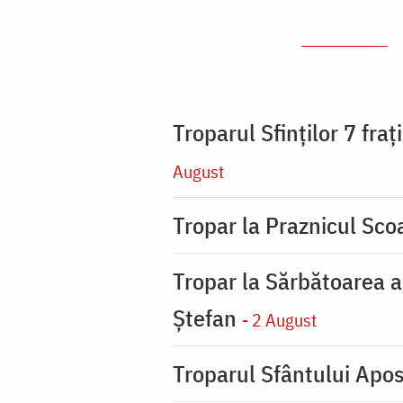
Troparul Sfinţilor 7 fra
August
Tropar la Praznicul Scoa
Tropar la Sărbătoarea a
Ştefan
- 2 August
Troparul Sfântului Apos