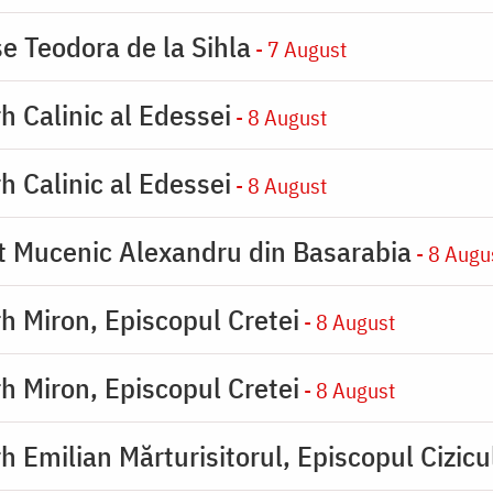
se Teodora de la Sihla
- 7 August
h Calinic al Edessei
- 8 August
h Calinic al Edessei
- 8 August
ot Mucenic Alexandru din Basarabia
- 8 Augu
rh Miron, Episcopul Cretei
- 8 August
rh Miron, Episcopul Cretei
- 8 August
h Emilian Mărturisitorul, Episcopul Cizicu