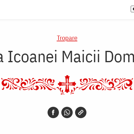
Tropare
ea Icoanei Maicii Dom