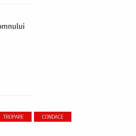
Domnului
TROPARE
CONDACE