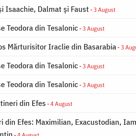
şi Isaachie, Dalmat şi Faust
- 3 August
se Teodora din Tesalonic
- 3 August
s Mărturisitor Iraclie din Basarabia
- 3 Aug
se Teodora din Tesalonic
- 3 August
se Teodora din Tesalonic
- 3 August
tineri din Efes
- 4 August
eri din Efes: Maximilian, Exacustodian, Iam
ntin
- 4 August