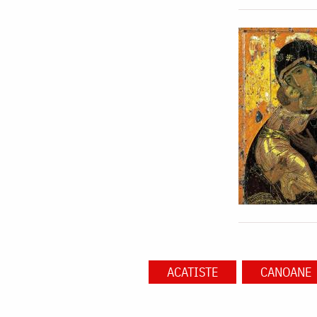
ACATISTE
CANOANE