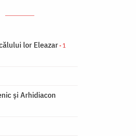
călului lor Eleazar
- 1
nic şi Arhidiacon