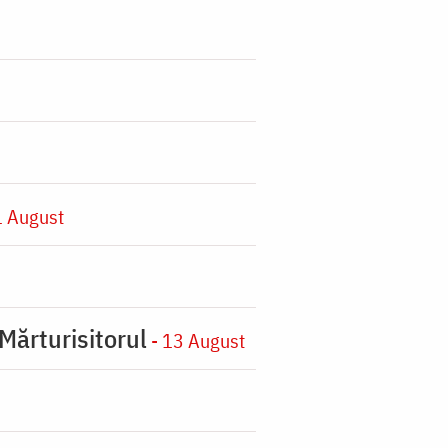
1 August
Mărturisitorul
- 13 August