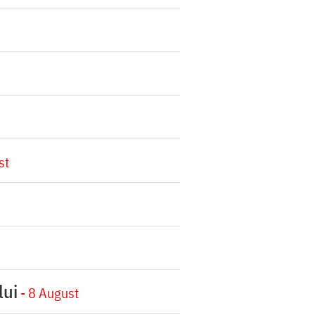
st
lui
- 8 August