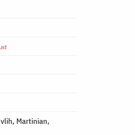
ust
vlih, Martinian,