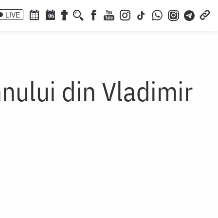
LIVE
06
nului din Vladimir