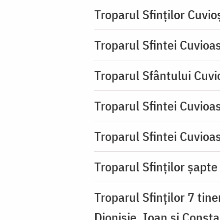
Troparul Sfinţilor Cuvio
Troparul Sfintei Cuvioa
Troparul Sfântului Cuvio
Troparul Sfintei Cuvioa
Troparul Sfintei Cuvioa
Troparul Sfinţilor şapte 
Troparul Sfinţilor 7 tin
Dionisie, Ioan şi Consta