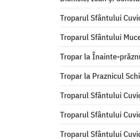
Troparul Sfântului Cuv
Troparul Sfântului Muce
Tropar la Înainte-prăzn
Tropar la Praznicul Sch
Troparul Sfântului Cuvi
Troparul Sfântului Cuvi
Troparul Sfântului Cuv