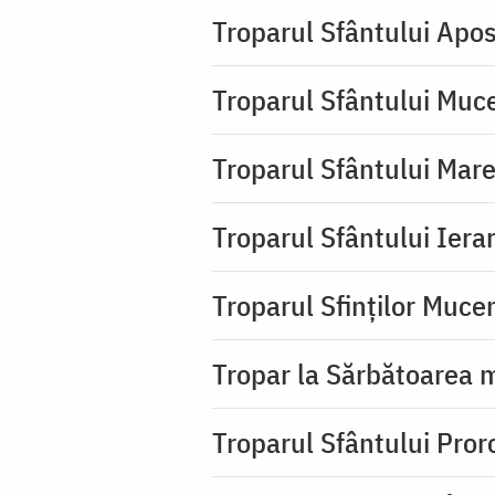
Troparul Sfântului Apos
Troparul Sfântului Muc
Troparul Sfântului Mar
Troparul Sfântului Iera
Troparul Sfinţilor Mucen
Tropar la Sărbătoarea m
Troparul Sfântului Pror