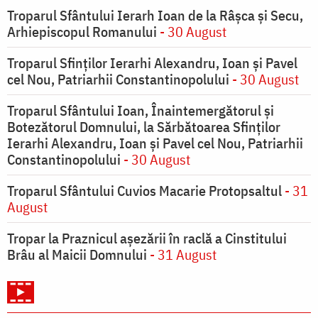
Troparul Sfântului Ierarh Ioan de la Râşca şi Secu,
Arhiepiscopul Romanului
- 30 August
Troparul Sfinţilor Ierarhi Alexandru, Ioan şi Pavel
cel Nou, Patriarhii Constantinopolului
- 30 August
Troparul Sfântului Ioan, Înaintemergătorul şi
Botezătorul Domnului, la Sărbătoarea Sfinţilor
Ierarhi Alexandru, Ioan şi Pavel cel Nou, Patriarhii
Constantinopolului
- 30 August
Troparul Sfântului Cuvios Macarie Protopsaltul
- 31
August
Tropar la Praznicul aşezării în raclă a Cinstitului
Brâu al Maicii Domnului
- 31 August