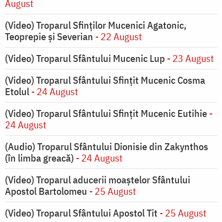
August
(Video) Troparul Sfinților Mucenici Agatonic,
Teoprepie și Severian
- 22 August
(Video) Troparul Sfântului Mucenic Lup
- 23 August
(Video) Troparul Sfântului Sfințit Mucenic Cosma
Etolul
- 24 August
(Video) Troparul Sfântului Sfințit Mucenic Eutihie
-
24 August
(Audio) Troparul Sfântului Dionisie din Zakynthos
(în limba greacă)
- 24 August
(Video) Troparul aducerii moaștelor Sfântului
Apostol Bartolomeu
- 25 August
(Video) Troparul Sfântului Apostol Tit
- 25 August