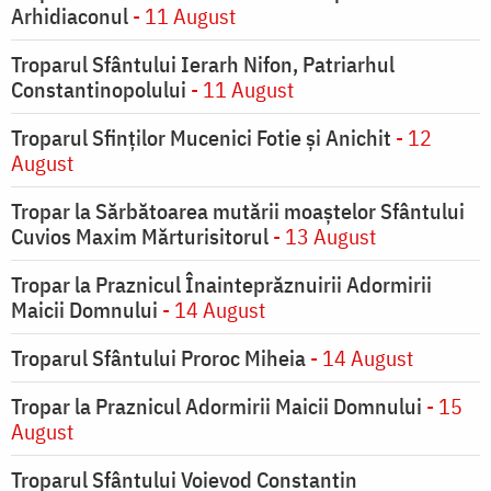
Arhidiaconul
- 11 August
Troparul Sfântului Ierarh Nifon, Patriarhul
Constantinopolului
- 11 August
Troparul Sfinţilor Mucenici Fotie şi Anichit
- 12
August
Tropar la Sărbătoarea mutării moaştelor Sfântului
Cuvios Maxim Mărturisitorul
- 13 August
Tropar la Praznicul Înainteprăznuirii Adormirii
Maicii Domnului
- 14 August
Troparul Sfântului Proroc Miheia
- 14 August
Tropar la Praznicul Adormirii Maicii Domnului
- 15
August
Troparul Sfântului Voievod Constantin