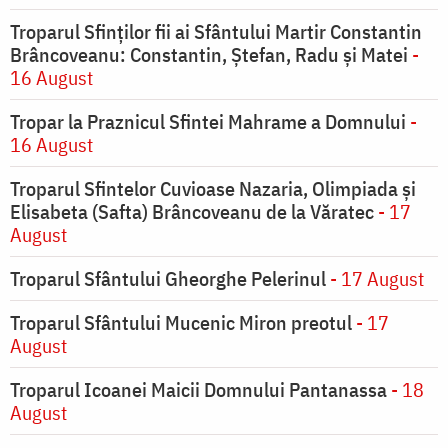
Troparul Sfinților fii ai Sfântului Martir Constantin
Brâncoveanu: Constantin, Ștefan, Radu și Matei
-
16 August
Tropar la Praznicul Sfintei Mahrame a Domnului
-
16 August
Troparul Sfintelor Cuvioase Nazaria, Olimpiada și
Elisabeta (Safta) Brâncoveanu de la Văratec
- 17
August
Troparul Sfântului Gheorghe Pelerinul
- 17 August
Troparul Sfântului Mucenic Miron preotul
- 17
August
Troparul Icoanei Maicii Domnului Pantanassa
- 18
August