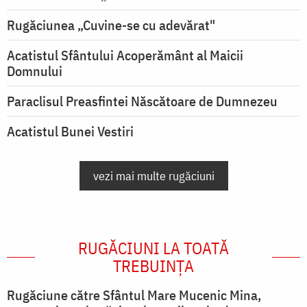
Rugăciunea „Cuvine-se cu adevărat"
Acatistul Sfântului Acoperământ al Maicii
Domnului
Paraclisul Preasfintei Născătoare de Dumnezeu
Acatistul Bunei Vestiri
vezi mai multe rugăciuni
RUGĂCIUNI LA TOATĂ
TREBUINȚA
Rugăciune către Sfântul Mare Mucenic Mina,