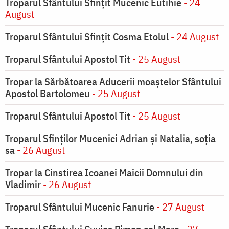
Troparul Sfântului Sfinţit Mucenic Eutihie
- 24
August
Troparul Sfântului Sfinţit Cosma Etolul
- 24 August
Troparul Sfântului Apostol Tit
- 25 August
Tropar la Sărbătoarea Aducerii moaştelor Sfântului
Apostol Bartolomeu
- 25 August
Troparul Sfântului Apostol Tit
- 25 August
Troparul Sfinţilor Mucenici Adrian şi Natalia, soţia
sa
- 26 August
Tropar la Cinstirea Icoanei Maicii Domnului din
Vladimir
- 26 August
Troparul Sfântului Mucenic Fanurie
- 27 August