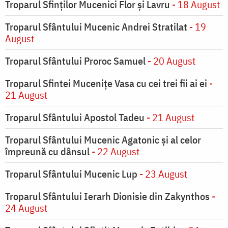
Troparul Sfinţilor Mucenici Flor şi Lavru
- 18 August
Troparul Sfântului Mucenic Andrei Stratilat
- 19
August
Troparul Sfântului Proroc Samuel
- 20 August
Troparul Sfintei Muceniţe Vasa cu cei trei fii ai ei
-
21 August
Troparul Sfântului Apostol Tadeu
- 21 August
Troparul Sfântului Mucenic Agatonic şi al celor
împreună cu dânsul
- 22 August
Troparul Sfântului Mucenic Lup
- 23 August
Troparul Sfântului Ierarh Dionisie din Zakynthos
-
24 August