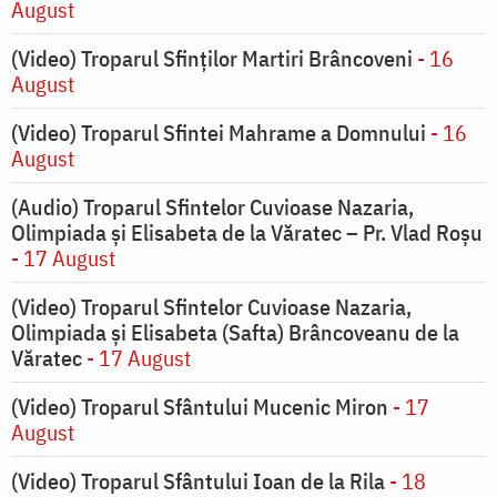
August
(Video) Troparul Sfinților Martiri Brâncoveni
- 16
August
(Video) Troparul Sfintei Mahrame a Domnului
- 16
August
(Audio) Troparul Sfintelor Cuvioase Nazaria,
Olimpiada și Elisabeta de la Văratec – Pr. Vlad Roșu
- 17 August
(Video) Troparul Sfintelor Cuvioase Nazaria,
Olimpiada și Elisabeta (Safta) Brâncoveanu de la
Văratec
- 17 August
(Video) Troparul Sfântului Mucenic Miron
- 17
August
(Video) Troparul Sfântului Ioan de la Rila
- 18