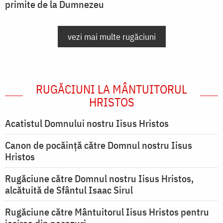
primite de la Dumnezeu
vezi mai multe rugăciuni
RUGĂCIUNI LA MÂNTUITORUL
HRISTOS
Acatistul Domnului nostru Iisus Hristos
Canon de pocăință către Domnul nostru Iisus
Hristos
Rugăciune către Domnul nostru Iisus Hristos,
alcătuită de Sfântul Isaac Sirul
Rugăciune către Mântuitorul Iisus Hristos pentru