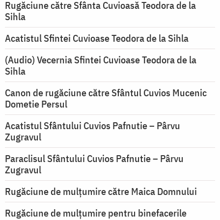
Rugăciune către Sfânta Cuvioasă Teodora de la
Sihla
Acatistul Sfintei Cuvioase Teodora de la Sihla
(Audio) Vecernia Sfintei Cuvioase Teodora de la
Sihla
Canon de rugăciune către Sfântul Cuvios Mucenic
Dometie Persul
Acatistul Sfântului Cuvios Pafnutie – Pârvu
Zugravul
Paraclisul Sfântului Cuvios Pafnutie – Pârvu
Zugravul
Rugăciune de mulţumire către Maica Domnului
Rugăciune de mulțumire pentru binefacerile