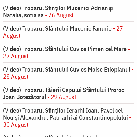
(Video) Troparul Sfinților Mucenici Adrian și
Natalia, soția sa
- 26 August
(Video) Troparul Sfântului Mucenic Fanurie
- 27
August
(Video) Troparul Sfântului Cuvios Pimen cel Mare
-
27 August
(Video) Troparul Sfântului Cuvios Moise Etiopianul
-
28 August
(Video) Troparul Tăierii Capului Sfântului Proroc
Ioan Botezătorul
- 29 August
(Video) Troparul Sfinților Ierarhi Ioan, Pavel cel
Nou și Alexandru, Patriarhi ai Constantinopolului
-
30 August