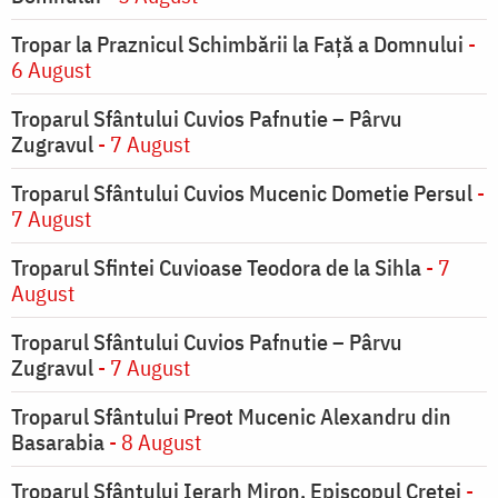
Tropar la Praznicul Schimbării la Faţă a Domnului
-
6 August
Troparul Sfântului Cuvios Pafnutie – Pârvu
Zugravul
- 7 August
Troparul Sfântului Cuvios Mucenic Dometie Persul
-
7 August
Troparul Sfintei Cuvioase Teodora de la Sihla
- 7
August
Troparul Sfântului Cuvios Pafnutie – Pârvu
Zugravul
- 7 August
Troparul Sfântului Preot Mucenic Alexandru din
Basarabia
- 8 August
Troparul Sfântului Ierarh Miron, Episcopul Cretei
-