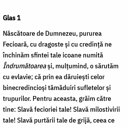
Glas 1
Născătoare de Dumnezeu, pururea
Fecioară, cu dragoste și cu credință ne
închinăm sfintei tale icoane numită
Îndrumătoarea
și, mulțumind, o sărutăm
cu evlavie; că prin ea dăruiești celor
binecredincioși tămăduiri sufletelor și
trupurilor. Pentru aceasta, grăim către
tine: Slavă fecioriei tale! Slavă milostivirii
tale! Slavă purtării tale de grijă, ceea ce