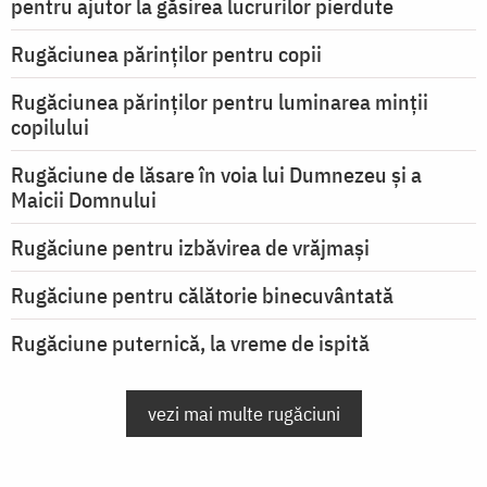
pentru ajutor la găsirea lucrurilor pierdute
Rugăciunea părinților pentru copii
Rugăciunea părinților pentru luminarea minţii
copilului
Rugăciune de lăsare în voia lui Dumnezeu şi a
Maicii Domnului
Rugăciune pentru izbăvirea de vrăjmași
Rugăciune pentru călătorie binecuvântată
Rugăciune puternică, la vreme de ispită
vezi mai multe rugăciuni