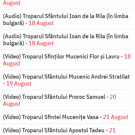
August
(Audio) Troparul Sfântului Ioan de la Rila (în limba
bulgară)
- 18 August
(Audio) Troparul Sfântului Ioan de la Rila (în limba
bulgară)
- 18 August
(Video) Troparul Sfinților Mucenici Flor și Lavru
- 18
August
(Video) Troparul Sfântului Mucenic Andrei Stratilat
- 19 August
(Video) Troparul Sfântului Proroc Samuel
- 20
August
(Video) Troparul Sfintei Mucenițe Vasa
- 21 August
(Video) Troparul Sfântului Apostol Tadeu
- 21