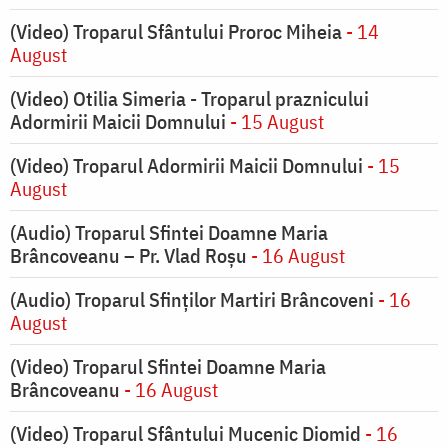
(Video) Troparul Sfântului Proroc Miheia
- 14
August
(Video) Otilia Simeria - Troparul praznicului
Adormirii Maicii Domnului
- 15 August
(Video) Troparul Adormirii Maicii Domnului
- 15
August
(Audio) Troparul Sfintei Doamne Maria
Brâncoveanu – Pr. Vlad Roșu
- 16 August
(Audio) Troparul Sfinților Martiri Brâncoveni
- 16
August
(Video) Troparul Sfintei Doamne Maria
Brâncoveanu
- 16 August
(Video) Troparul Sfântului Mucenic Diomid
- 16