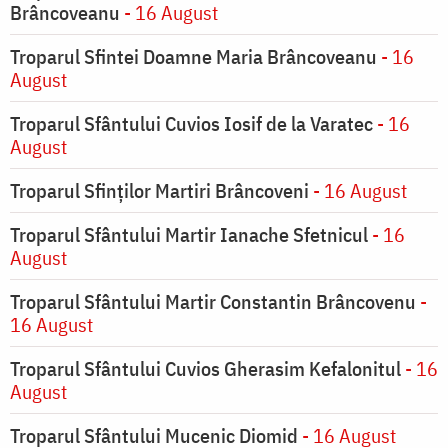
Brâncoveanu
- 16 August
Troparul Sfintei Doamne Maria Brâncoveanu
- 16
August
Troparul Sfântului Cuvios Iosif de la Varatec
- 16
August
Troparul Sfinților Martiri Brâncoveni
- 16 August
Troparul Sfântului Martir Ianache Sfetnicul
- 16
August
Troparul Sfântului Martir Constantin Brâncovenu
-
16 August
Troparul Sfântului Cuvios Gherasim Kefalonitul
- 16
August
Troparul Sfântului Mucenic Diomid
- 16 August