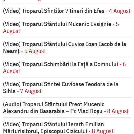
(Video) Troparul Sfinților 7 tineri din Efes
- 4 August
(Video) Troparul Sfântului Mucenic Evsignie
- 5
August
(Video) Troparul Sfântului Cuvios Ioan Iacob de la
Neamț
- 5 August
(Video) Troparul Schimbării la Față a Domnului
- 6
August
(Video) Troparul Sfintei Cuvioase Teodora de la
Sihla
- 7 August
(Audio) Troparul Sfântului Preot Mucenic
Alexandru din Basarabia – Pr. Vlad Roșu
- 8 August
(Video) Troparul Sfântului Ierarh Emilian
Mărturisitorul, Episcopul Cizicului
- 8 August