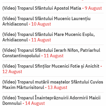
(Video) Troparul Sfântului Apostol Matia
- 9 August
(Video) Troparul Sfântului Mucenic Laurențiu
Arhidiaconul
- 10 August
(Video) Troparul Sfântului Mare Mucenic Evplu,
Arhidiaconul
- 11 August
(Video) Troparul Sfântului Ierarh Nifon, Patriarhul
Constantinopolului
- 11 August
(Video) Troparul Sfinților Mucenici Fotie și Anichit
-
12 August
(Video) Troparul mutării moaștelor Sfântului Cuvios
Maxim Mărturisitorul
- 13 August
(Video) Troparul Înainteprăznuirii Adormirii Maicii
Domnului
- 14 August