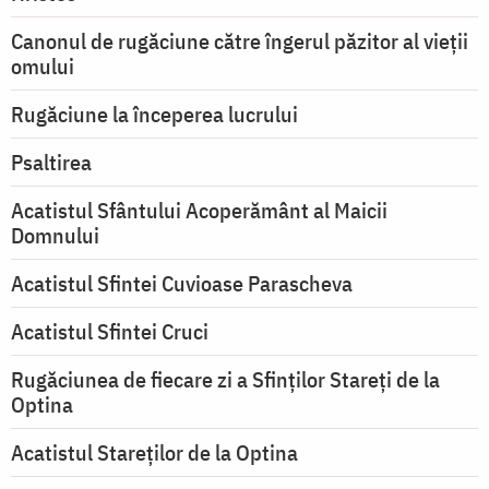
Canonul de rugăciune către îngerul păzitor al vieții
omului
Rugăciune la începerea lucrului
Psaltirea
Acatistul Sfântului Acoperământ al Maicii
Domnului
Acatistul Sfintei Cuvioase Parascheva
Acatistul Sfintei Cruci
Rugăciunea de fiecare zi a Sfinților Stareți de la
Optina
Acatistul Stareţilor de la Optina