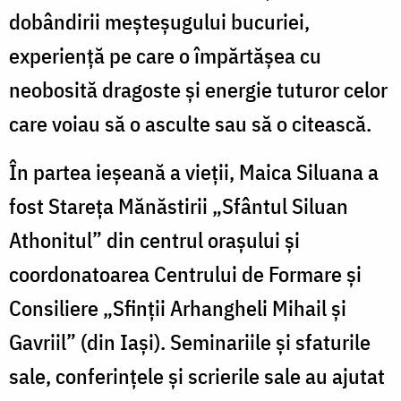
dobândirii meșteșugului bucuriei,
experiență pe care o împărtășea cu
neobosită dragoste și energie tuturor celor
care voiau să o asculte sau să o citească.
În partea ieșeană a vieții, Maica Siluana a
fost Stareța Mănăstirii „Sfântul Siluan
Athonitul” din centrul orașului și
coordonatoarea Centrului de Formare și
Consiliere „Sfinții Arhangheli Mihail și
Gavriil” (din Iași). Seminariile și sfaturile
sale, conferințele și scrierile sale au ajutat