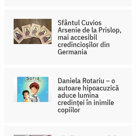
Sfântul Cuvios
Arsenie de la Prislop,
mai accesibil
credincioșilor din
Germania
Daniela Rotariu – o
autoare hipoacuzică
aduce lumina
credinței în inimile
copiilor