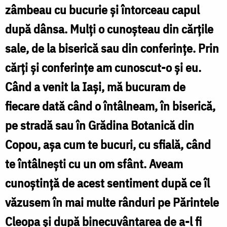
zâmbeau cu bucurie și întorceau capul
după dânsa. Mulți o cunoșteau din cărțile
sale, de la biserică sau din conferințe. Prin
cărți și conferințe am cunoscut-o și eu.
Când a venit la Iași, mă bucuram de
fiecare dată când o întâlneam, în biserică,
pe stradă sau în Grădina Botanică din
Copou, așa cum te bucuri, cu sfială, când
te întâlnești cu un om sfânt. Aveam
cunoștință de acest sentiment după ce îl
văzusem în mai multe rânduri pe Părintele
Cleopa și după binecuvântarea de a-l fi