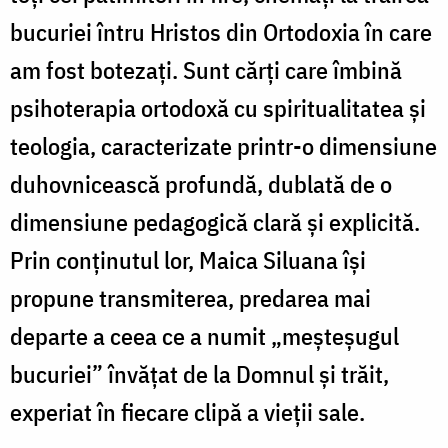
bucuriei întru Hristos din Ortodoxia în care
am fost botezați. Sunt cărți care îmbină
psihoterapia ortodoxă cu spiritualitatea și
teologia, caracterizate printr-o dimensiune
duhovnicească profundă, dublată de o
dimensiune pedagogică clară și explicită.
Prin conținutul lor, Maica Siluana își
propune transmiterea, predarea mai
departe a ceea ce a numit „meșteșugul
bucuriei” învățat de la Domnul și trăit,
experiat în fiecare clipă a vieții sale.