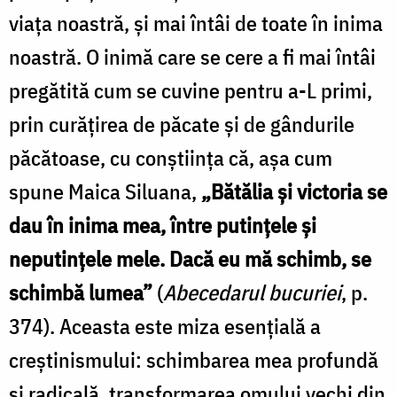
viața noastră, și mai întâi de toate în inima
noastră. O inimă care se cere a fi mai întâi
pregătită cum se cuvine pentru a-L primi,
prin curățirea de păcate și de gândurile
păcătoase, cu conștiința că, așa cum
spune Maica Siluana,
„Bătălia și victoria se
dau în inima mea, între putințele și
neputințele mele. Dacă eu mă schimb, se
schimbă lumea”
(
Abecedarul bucuriei
, p.
374). Aceasta este miza esențială a
creștinismului: schimbarea mea profundă
și radicală, transformarea omului vechi din