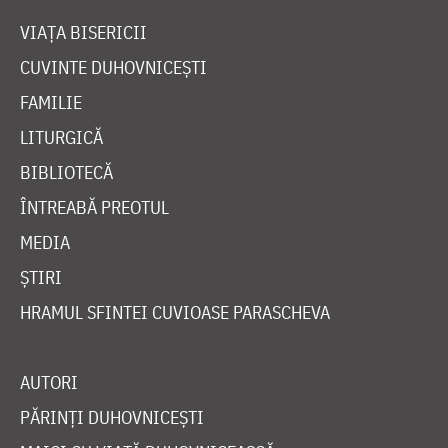
VIAȚA BISERICII
CUVINTE DUHOVNICEȘTI
FAMILIE
LITURGICĂ
BIBLIOTECĂ
ÎNTREABĂ PREOTUL
MEDIA
ȘTIRI
HRAMUL SFINTEI CUVIOASE PARASCHEVA
AUTORI
PĂRINȚI DUHOVNICEȘTI