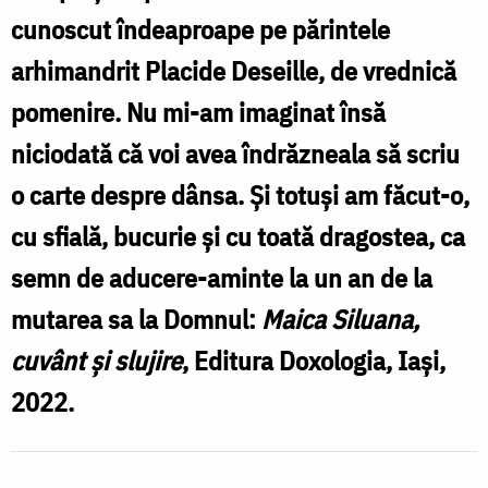
cunoscut îndeaproape pe părintele
arhimandrit Placide Deseille, de vrednică
pomenire. Nu mi-am imaginat însă
niciodată că voi avea îndrăzneala să scriu
o carte despre dânsa. Și totuși am făcut-o,
cu sfială, bucurie și cu toată dragostea, ca
semn de aducere-aminte la un an de la
mutarea sa la Domnul:
Maica Siluana,
cuvânt și slujire
, Editura Doxologia, Iași,
2022.