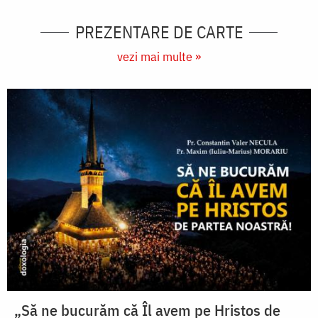
PREZENTARE DE CARTE
vezi mai multe »
„Să ne bucurăm că Îl avem pe Hristos de