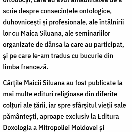
scrie despre consecințele ontologice,
duhovnicești și profesionale, ale întâlnirii
lor cu Maica Siluana, ale seminariilor
organizate de dânsa la care au participat,
și pe care le-am tradus cu bucurie din
limba franceză.
Cărțile Maicii Siluana au fost publicate la
mai multe edituri religioase din diferite
colțuri ale țării, iar spre sfârșitul vieții sale
pământești, aproape exclusiv la Editura
Doxologia a Mitropoliei Moldovei și