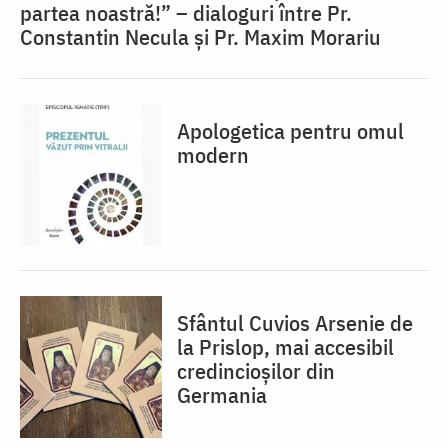
partea noastră!” – dialoguri între Pr.
Constantin Necula și Pr. Maxim Morariu
Apologetica pentru omul
modern
Sfântul Cuvios Arsenie de
la Prislop, mai accesibil
credincioșilor din
Germania