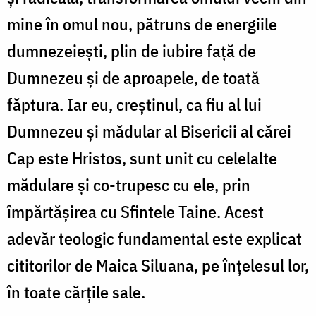
mine în omul nou, pătruns de energiile
dumnezeiești, plin de iubire față de
Dumnezeu și de aproapele, de toată
făptura. Iar eu, creștinul, ca fiu al lui
Dumnezeu și mădular al Bisericii al cărei
Cap este Hristos, sunt unit cu celelalte
mădulare și co-trupesc cu ele, prin
împărtășirea cu Sfintele Taine. Acest
adevăr teologic fundamental este explicat
cititorilor de Maica Siluana, pe înțelesul lor,
în toate cărțile sale.