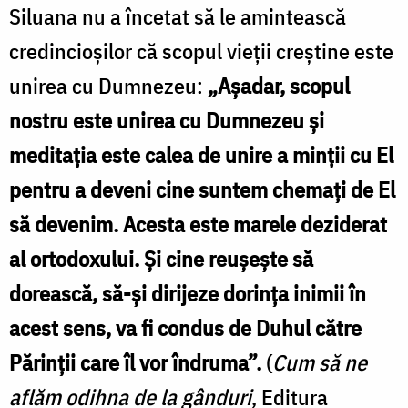
Siluana nu a încetat să le amintească
credincioșilor că scopul vieții creștine este
unirea cu Dumnezeu:
„Așadar, scopul
nostru este unirea cu Dumnezeu și
meditația este calea de unire a minții cu El
pentru a deveni cine suntem chemați de El
să devenim. Acesta este marele deziderat
al ortodoxului. Și cine reușește să
dorească, să-și dirijeze dorința inimii în
acest sens, va fi condus de Duhul către
Părinții care îl vor îndruma”.
(
Cum să ne
aflăm odihna de la gânduri
, Editura