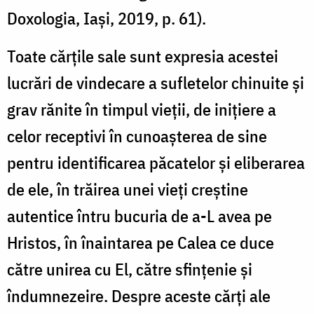
Doxologia, Iași, 2019, p. 61).
Toate cărțile sale sunt expresia acestei
lucrări de vindecare a sufletelor chinuite și
grav rănite în timpul vieții, de inițiere a
celor receptivi în cunoașterea de sine
pentru identificarea păcatelor și eliberarea
de ele, în trăirea unei vieți creștine
autentice întru bucuria de a-L avea pe
Hristos, în înaintarea pe Calea ce duce
către unirea cu El, către sfințenie și
îndumnezeire. Despre aceste cărți ale