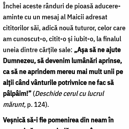
Închei aceste rânduri de pioasă aducere-
aminte cu un mesaj al Maicii adresat
cititorilor săi, adică nouă tuturor, celor care
am cunoscut-o, citit-o și iubit-o, la finalul
uneia dintre cărțile sale:
„Așa să ne ajute
Dumnezeu, să devenim lumânări aprinse,
ca să ne aprindem mereu mai mult unii pe
alții când vânturile potrivnice ne fac să
pâlpâim!”
(
Deschide cerul cu lucrul
mărunt,
p. 124).
Veșnică să-i fie pomenirea din neam în