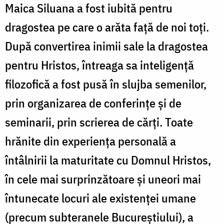
Maica Siluana a fost iubită pentru
dragostea pe care o arăta față de noi toți.
După convertirea inimii sale la dragostea
pentru Hristos, întreaga sa inteligență
filozofică a fost pusă în slujba semenilor,
prin organizarea de conferințe și de
seminarii, prin scrierea de cărți. Toate
hrănite din experiența personală a
întâlnirii la maturitate cu Domnul Hristos,
în cele mai surprinzătoare și uneori mai
întunecate locuri ale existenței umane
(precum subteranele Bucureștiului), a