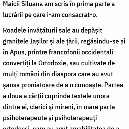
Maicii Siluana am scris în prima parte a
lucrării pe care i-am consacrat-o.
Roadele învățăturii sale au depășit
granițele Iașilor și ale țării, regăsindu-se și
în Apus, printre francofonii occidentali
convertiți la Ortodoxie, sau cultivate de
mulți români din diaspora care au avut
șansa proniatoare de a o cunoaște. Partea
a doua a cărții cuprinde textele unora
dintre ei, clerici și mireni, în mare parte
psihoterapeute și psihoterapeuți
ortodocși, care au avut amabilitatea de a