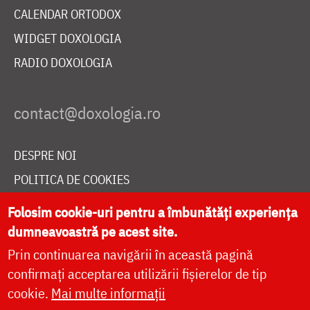
CALENDAR ORTODOX
WIDGET DOXOLOGIA
RADIO DOXOLOGIA
DESPRE NOI
POLITICA DE COOKIES
DONEAZĂ ONLINE PENTRU CATEDRALA NAȚIONALĂ
Folosim cookie-uri pentru a îmbunătăți experiența
dumneavoastră pe acest site.
Prin continuarea navigării în această pagină
LIVE
confirmați acceptarea utilizării fișierelor de tip
cookie.
Mai multe informații