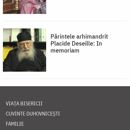
Părintele arhimandrit
Placide Deseille: In
memoriam
VIAȚA BISERICII
CUVINTE DUHOVNICEȘTI
FAMILIE