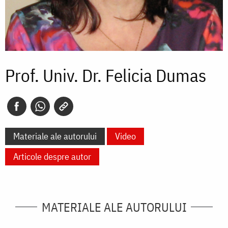
Prof. Univ. Dr. Felicia Dumas
Materiale ale autorului
Video
Articole despre autor
MATERIALE ALE AUTORULUI