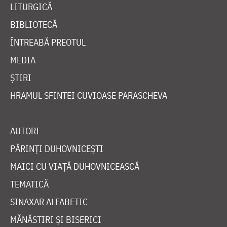
LITURGICĂ
BIBLIOTECĂ
ÎNTREABĂ PREOTUL
MEDIA
ȘTIRI
HRAMUL SFINTEI CUVIOASE PARASCHEVA
AUTORI
PĂRINȚI DUHOVNICEȘTI
MAICI CU VIAȚĂ DUHOVNICEASCĂ
TEMATICĂ
SINAXAR ALFABETIC
MĂNĂSTIRI ȘI BISERICI