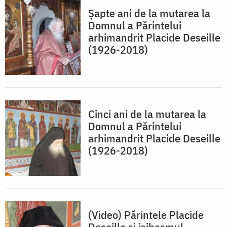
Șapte ani de la mutarea la
Domnul a Părintelui
arhimandrit Placide Deseille
(1926-2018)
Cinci ani de la mutarea la
Domnul a Părintelui
arhimandrit Placide Deseille
(1926-2018)
(Video) Părintele Placide
Deseille și isihasmul