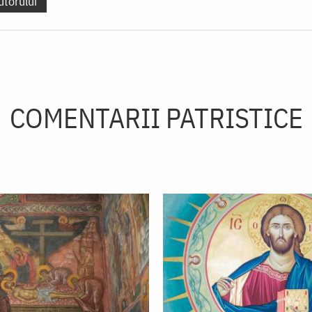
utorului
COMENTARII PATRISTICE