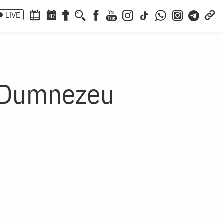
LIVE
07
 Dumnezeu