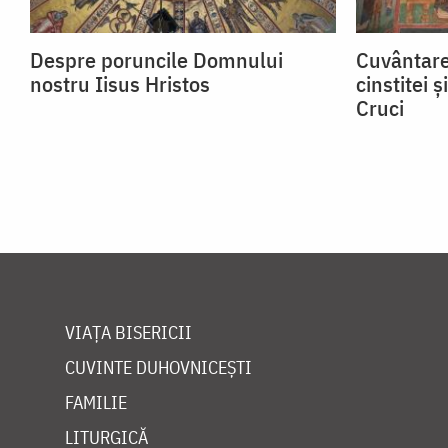
Despre poruncile Domnului
Cuvântare
nostru Iisus Hristos
cinstitei 
Cruci
VIAȚA BISERICII
CUVINTE DUHOVNICEȘTI
FAMILIE
LITURGICĂ