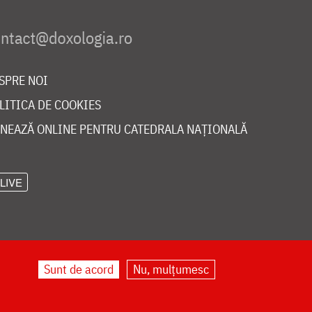
SPRE NOI
LITICA DE COOKIES
NEAZĂ ONLINE PENTRU CATEDRALA NAȚIONALĂ
LIVE
Sunt de acord
Nu, mulțumesc