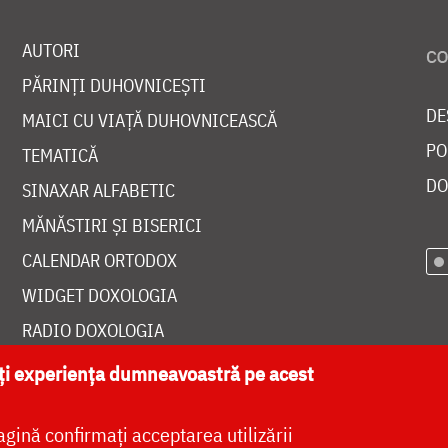
AUTORI
PĂRINȚI DUHOVNICEȘTI
DE
MAICI CU VIAȚĂ DUHOVNICEASCĂ
PO
TEMATICĂ
DO
SINAXAR ALFABETIC
MĂNĂSTIRI ȘI BISERICI
CALENDAR ORTODOX
WIDGET DOXOLOGIA
RADIO DOXOLOGIA
ăți experiența dumneavoastră pe acest
agină confirmați acceptarea utilizării