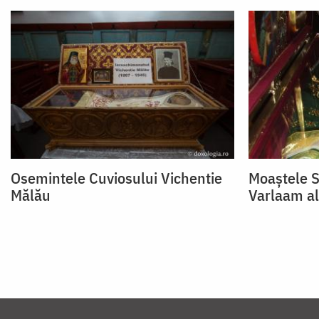
Osemintele Cuviosului Vichentie
Moaștele S
Mălău
Varlaam al