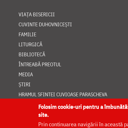
VIAȚA BISERICII
CUVINTE DUHOVNICEȘTI
FAMILIE
LITURGICĂ
BIBLIOTECĂ
ÎNTREABĂ PREOTUL
MEDIA
ȘTIRI
HRAMUL SFINTEI CUVIOASE PARASCHEVA
Folosim cookie-uri pentru a îmbunăt
site.
Prin continuarea navigării în această p