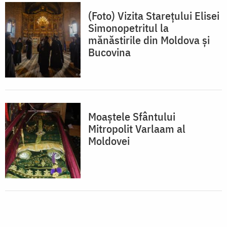
(Foto) Vizita Stareţului Elisei
Simonopetritul la
mănăstirile din Moldova şi
Bucovina
Moaștele Sfântului
Mitropolit Varlaam al
Moldovei