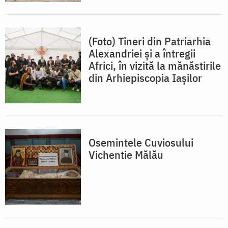
(Foto) Tineri din Patriarhia
Alexandriei și a întregii
Africi, în vizită la mănăstirile
din Arhiepiscopia Iaşilor
Osemintele Cuviosului
Vichentie Mălău