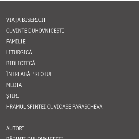
VIAȚA BISERICII
CUVINTE DUHOVNICEȘTI
FAMILIE
LITURGICĂ
BIBLIOTECĂ
ÎNTREABĂ PREOTUL
MEDIA
ȘTIRI
HRAMUL SFINTEI CUVIOASE PARASCHEVA
AUTORI