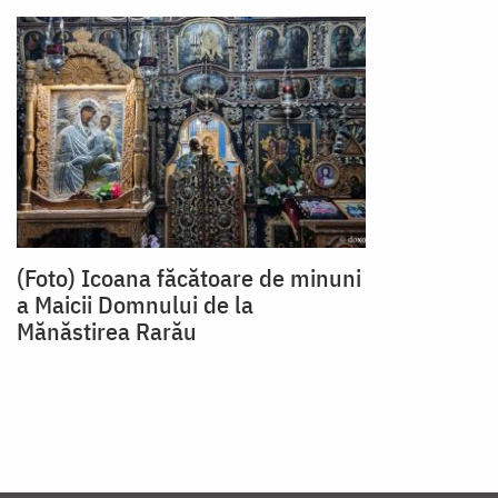
(Foto) Icoana făcătoare de minuni
a Maicii Domnului de la
Mănăstirea Rarău