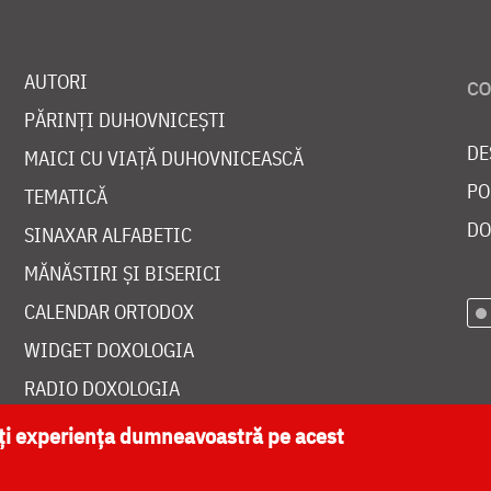
AUTORI
PĂRINȚI DUHOVNICEȘTI
DE
MAICI CU VIAȚĂ DUHOVNICEASCĂ
PO
TEMATICĂ
DO
SINAXAR ALFABETIC
MĂNĂSTIRI ȘI BISERICI
CALENDAR ORTODOX
WIDGET DOXOLOGIA
RADIO DOXOLOGIA
ăți experiența dumneavoastră pe acest