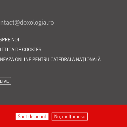
SPRE NOI
LITICA DE COOKIES
NEAZĂ ONLINE PENTRU CATEDRALA NAȚIONALĂ
LIVE
Sunt de acord
Nu, mulțumesc