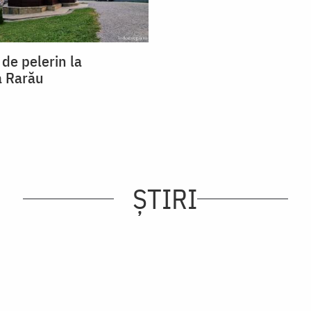
 de pelerin la
a Rarău
ȘTIRI