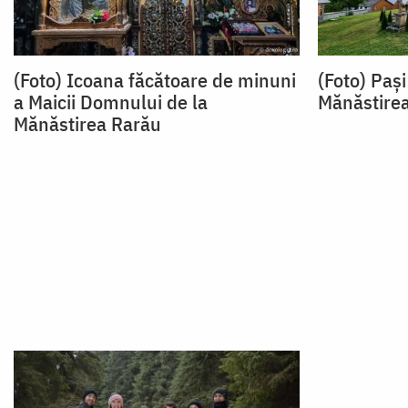
(Foto) Icoana făcătoare de minuni
(Foto) Pași
a Maicii Domnului de la
Mănăstire
Mănăstirea Rarău