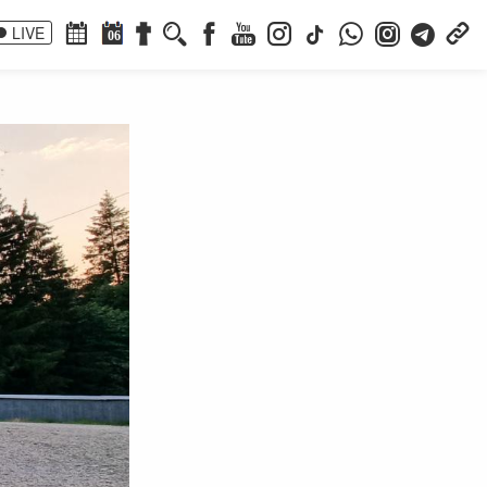
LIVE
06