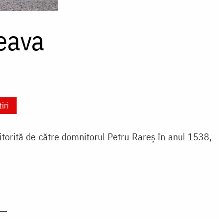
eava
tiri
torită de către domnitorul Petru Rareș în anul 1538,