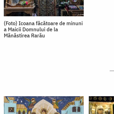
(Foto) Icoana făcătoare de minuni
a Maicii Domnului de la
Mănăstirea Rarău