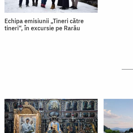
Echipa emisiunii „Tineri către
tineri“, în excursie pe Rarău