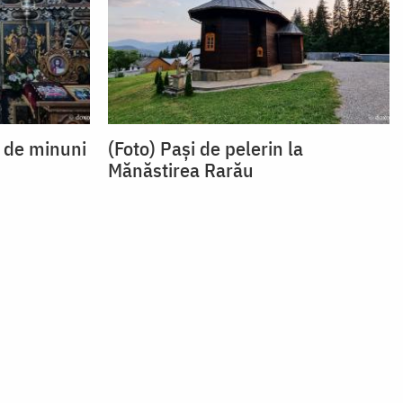
e de minuni
(Foto) Pași de pelerin la
Mănăstirea Rarău