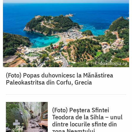
(Foto) Popas duhovnicesc la Mănăstirea
Paleokastritsa din Corfu, Grecia
(Foto) Peștera Sfintei
Teodora de la Sihla – unul
dintre locurile sfinte din
zona Neamțului