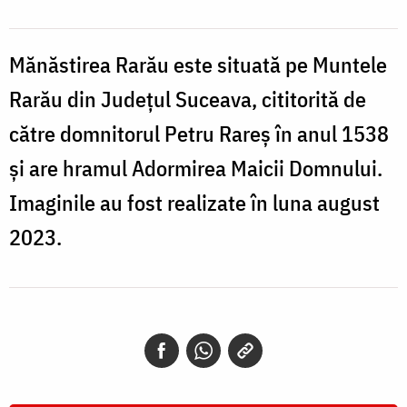
Mănăstirea Rarău este situată pe Muntele
Rarău din Județul Suceava, cititorită de
către domnitorul Petru Rareș în anul 1538
și are hramul Adormirea Maicii Domnului.
Imaginile au fost realizate în luna august
2023.