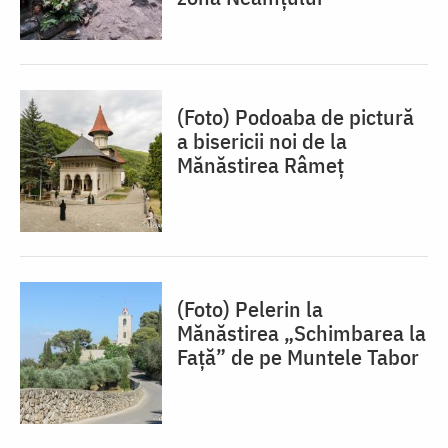
(Foto) Podoaba de pictură
a bisericii noi de la
Mănăstirea Râmeț
(Foto) Pelerin la
Mănăstirea „Schimbarea la
Față” de pe Muntele Tabor