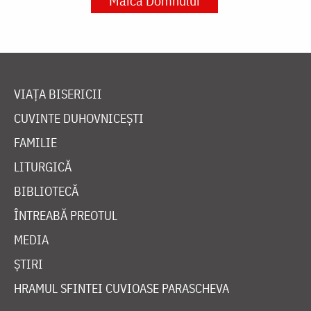
Maica Domnului
VIAȚA BISERICII
CUVINTE DUHOVNICEȘTI
FAMILIE
LITURGICĂ
BIBLIOTECĂ
ÎNTREABĂ PREOTUL
MEDIA
ȘTIRI
HRAMUL SFINTEI CUVIOASE PARASCHEVA