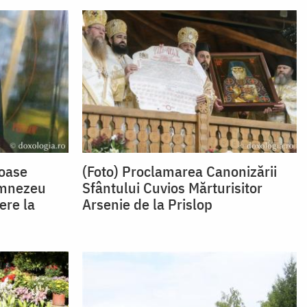
ioase
(Foto) Proclamarea Canonizării
umnezeu
Sfântului Cuvios Mărturisitor
ere la
Arsenie de la Prislop