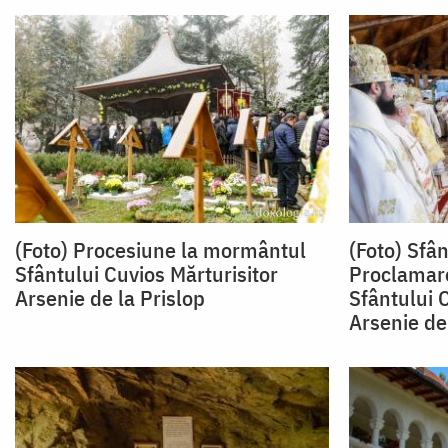
(Foto) Procesiune la mormântul
(Foto) Sfân
Sfântului Cuvios Mărturisitor
Proclamare
Arsenie de la Prislop
Sfântului 
Arsenie de