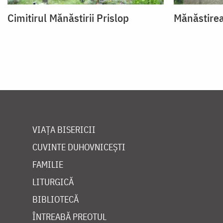
Cimitirul Mănăstirii Prislop
Mănăstirea
VIAȚA BISERICII
CUVINTE DUHOVNICEȘTI
FAMILIE
LITURGICĂ
BIBLIOTECĂ
ÎNTREABĂ PREOTUL