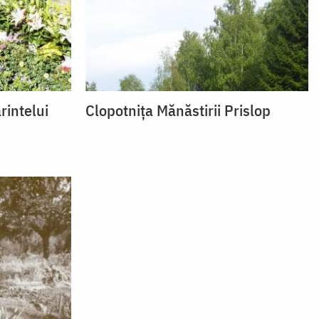
rintelui
Clopotnița Mănăstirii Prislop