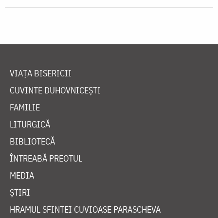
VIAȚA BISERICII
CUVINTE DUHOVNICEȘTI
FAMILIE
LITURGICĂ
BIBLIOTECĂ
ÎNTREABĂ PREOTUL
MEDIA
ȘTIRI
HRAMUL SFINTEI CUVIOASE PARASCHEVA