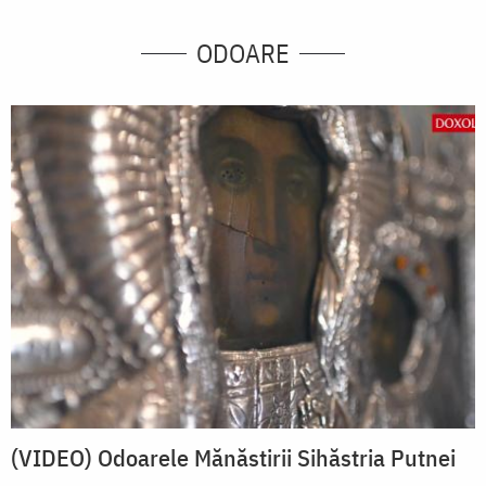
ODOARE
(VIDEO) Odoarele Mănăstirii Sihăstria Putnei