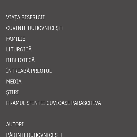
VIAȚA BISERICII
CUVINTE DUHOVNICEȘTI
FAMILIE
LITURGICĂ
BIBLIOTECĂ
ÎNTREABĂ PREOTUL
MEDIA
ȘTIRI
HRAMUL SFINTEI CUVIOASE PARASCHEVA
AUTORI
PĂRINȚI DUHOVNICEȘTI