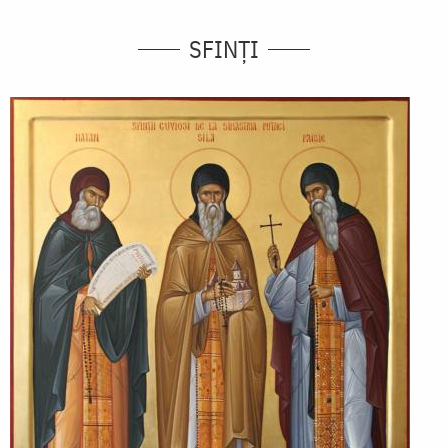
SFINȚI