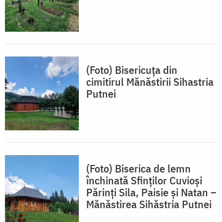
(Foto) Bisericuța din
cimitirul Mănăstirii Sihastria
Putnei
(Foto) Biserica de lemn
închinată Sfinților Cuvioși
Părinți Sila, Paisie și Natan –
Mănăstirea Sihăstria Putnei