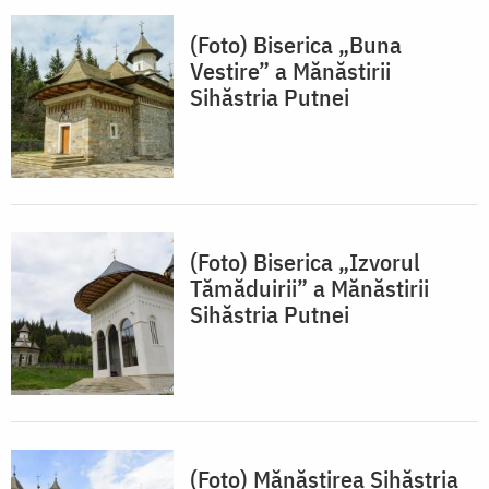
(Foto) Biserica „Buna
Vestire” a Mănăstirii
Sihăstria Putnei
(Foto) Biserica „Izvorul
Tămăduirii” a Mănăstirii
Sihăstria Putnei
(Foto) Mănăstirea Sihăstria