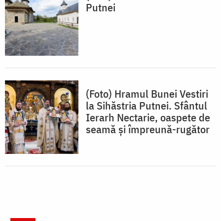
Putnei
(Foto) Hramul Bunei Vestiri
la Sihăstria Putnei. Sfântul
Ierarh Nectarie, oaspete de
seamă și împreună-rugător