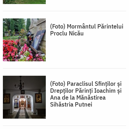
(Foto) Mormântul Părintelui
Proclu Nicău
(Foto) Paraclisul Sfinților și
Drepților Părinți Ioachim și
Ana de la Mănăstirea
Sihăstria Putnei