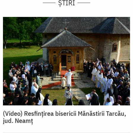
ȘTIRI
(Video) Resfințirea bisericii Mănăstirii Tarcău,
jud. Neamț