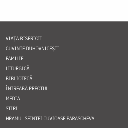
VIAȚA BISERICII
CUVINTE DUHOVNICEȘTI
FAMILIE
LITURGICĂ
BIBLIOTECĂ
ÎNTREABĂ PREOTUL
MEDIA
ȘTIRI
HRAMUL SFINTEI CUVIOASE PARASCHEVA