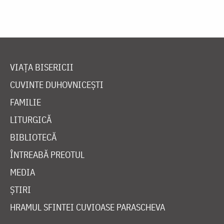
VIAȚA BISERICII
CUVINTE DUHOVNICEȘTI
FAMILIE
LITURGICĂ
BIBLIOTECĂ
ÎNTREABĂ PREOTUL
MEDIA
ȘTIRI
HRAMUL SFINTEI CUVIOASE PARASCHEVA