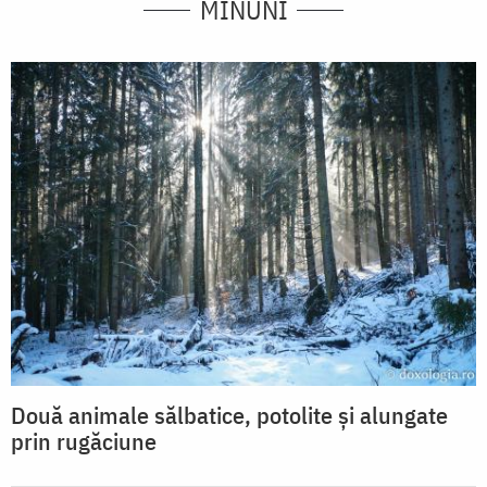
MINUNI
Două animale sălbatice, potolite și alungate
prin rugăciune