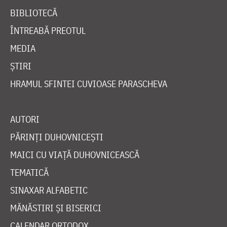
BIBLIOTECĂ
ÎNTREABĂ PREOTUL
MEDIA
ȘTIRI
HRAMUL SFINTEI CUVIOASE PARASCHEVA
AUTORI
PĂRINȚI DUHOVNICEȘTI
MAICI CU VIAȚĂ DUHOVNICEASCĂ
TEMATICĂ
SINAXAR ALFABETIC
MĂNĂSTIRI ȘI BISERICI
CALENDAR ORTODOX