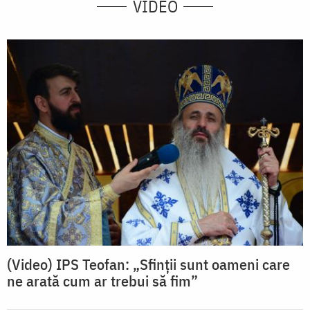
VIDEO
(Video) IPS Teofan: „Sfinții sunt oameni care
ne arată cum ar trebui să fim”