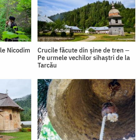
ele Nicodim
Crucile făcute din șine de tren ‒
Pe urmele vechilor sihaștri de la
Tarcău