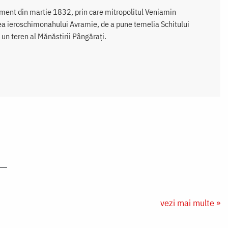
ment din martie 1832, prin care mitropolitul Veniamin
a ieroschimonahului Avramie, de a pune temelia Schitului
 un teren al Mănăstirii Pângărați.
vezi mai multe »