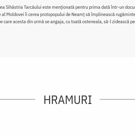
ea Sihăstria Tarcăului este menționată pentru prima dată într-un docu
 al Moldovei îi cerea protopopului de Neamț să împlinească rugăminte
e care acesta din urmă se angaja, cu toată osteneala, să-l zidească pe
HRAMURI