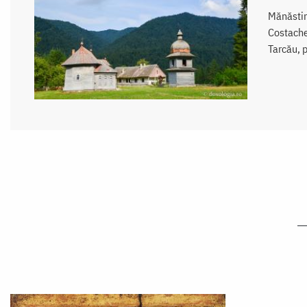
Mănăstir
Costache
Tarcău, p