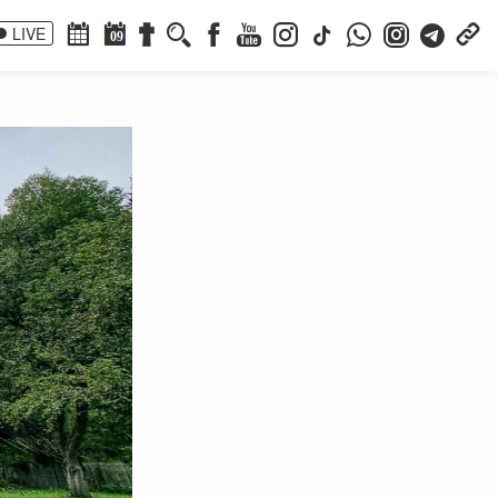
LIVE
09