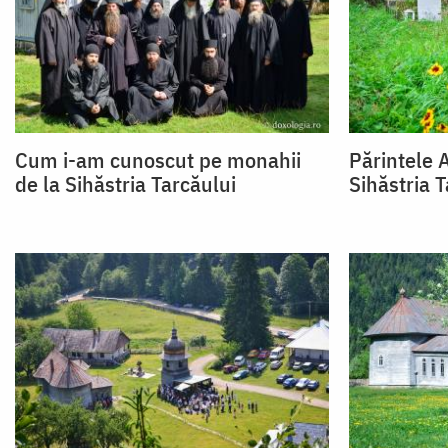
Cum i-am cunoscut pe monahii
Părintele 
de la Sihăstria Tarcăului
Sihăstria T