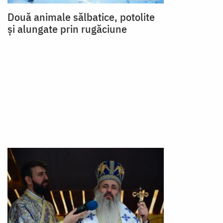
Două animale sălbatice, potolite
și alungate prin rugăciune