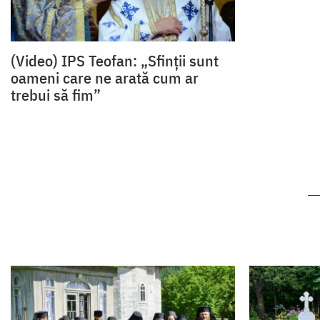
(Video) IPS Teofan: „Sfinții sunt
oameni care ne arată cum ar
trebui să fim”