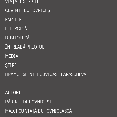
VIAȚA BISERICII
CUVINTE DUHOVNICEȘTI
FAMILIE
LITURGICĂ
BIBLIOTECĂ
ÎNTREABĂ PREOTUL
MEDIA
ȘTIRI
HRAMUL SFINTEI CUVIOASE PARASCHEVA
AUTORI
PĂRINȚI DUHOVNICEȘTI
MAICI CU VIAȚĂ DUHOVNICEASCĂ