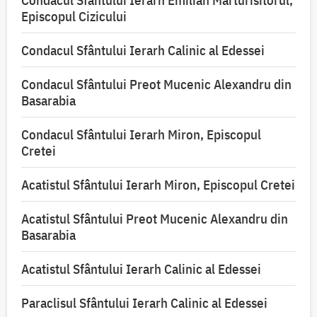
Condacul Sfântului Ierarh Emilian Mărturisitorul,
Episcopul Cizicului
Condacul Sfântului Ierarh Calinic al Edessei
Condacul Sfântului Preot Mucenic Alexandru din
Basarabia
Condacul Sfântului Ierarh Miron, Episcopul
Cretei
Acatistul Sfântului Ierarh Miron, Episcopul Cretei
Acatistul Sfântului Preot Mucenic Alexandru din
Basarabia
Acatistul Sfântului Ierarh Calinic al Edessei
Paraclisul Sfântului Ierarh Calinic al Edessei