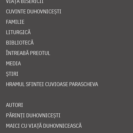
VIAȚA BISERICII
CUVINTE DUHOVNICEȘTI
FAMILIE
LITURGICĂ
BIBLIOTECĂ
ÎNTREABĂ PREOTUL
MEDIA
ȘTIRI
HRAMUL SFINTEI CUVIOASE PARASCHEVA
AUTORI
PĂRINȚI DUHOVNICEȘTI
MAICI CU VIAȚĂ DUHOVNICEASCĂ