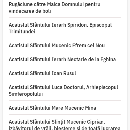
Rugăciune către Maica Domnului pentru
vindecarea de boli
Acatistul Sfântului Ierarh Spiridon, Episcopul
Trimitundei
Acatistul Sfântului Mucenic Efrem cel Nou
Acatistul Sfântului Ierarh Nectarie de la Eghina
Acatistul Sfântului Ioan Rusul
Acatistul Sfântului Luca Doctorul, Arhiepiscopul
Simferopolului
Acatistul Sfântului Mare Mucenic Mina
Acatistul Sfântului Sfințit Mucenic Ciprian,
izbăvitorul de vrăji, blesteme și de toată lucrarea