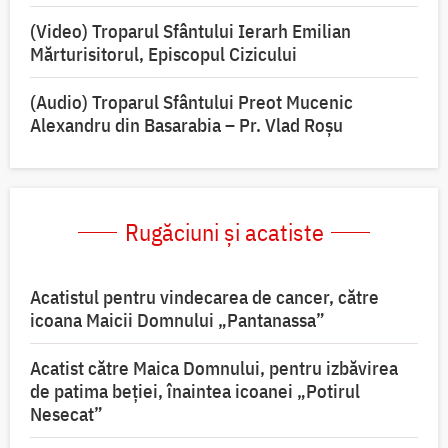
(Video) Troparul Sfântului Ierarh Emilian
Mărturisitorul, Episcopul Cizicului
(Audio) Troparul Sfântului Preot Mucenic
Alexandru din Basarabia – Pr. Vlad Roșu
Rugăciuni și acatiste
Acatistul pentru vindecarea de cancer, către
icoana Maicii Domnului „Pantanassa”
Acatist către Maica Domnului, pentru izbăvirea
de patima beției, înaintea icoanei „Potirul
Nesecat”