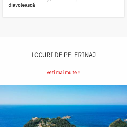
diavolească
LOCURI DE PELERINAJ
vezi mai multe »