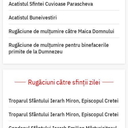
Acatistul Sfintei Cuvioase Parascheva
Acatistul Buneivestiri
Rugăciune de mulţumire către Maica Domnului
Rugăciune de mulțumire pentru binefacerile
primite de la Dumnezeu
Rugăciuni către sfinții zilei
Troparul Sfântului Ierarh Miron, Episcopul Cretei
Troparul Sfântului Ierarh Miron, Episcopul Cretei