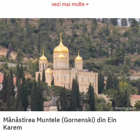
vezi mai multe »
Mănăstirea Muntele (Gornenski) din Ein
Karem