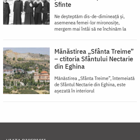
Sfinte
Ne deșteptăm dis-de-dimineață și,
asemenea femei-lor mironosițe,
mergem mai întâi să ne închinăm la
Mănăstirea „Sfânta Treime”
– ctitoria Sfântului Nectarie
din Eghina
Mănăstirea „Sfânta Treime”, întemeiată
de Sfântul Nectarie din Eghina, este
aşezată în interiorul