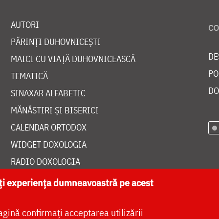
AUTORI
PĂRINȚI DUHOVNICEȘTI
DE
MAICI CU VIAȚĂ DUHOVNICEASCĂ
PO
TEMATICĂ
DO
SINAXAR ALFABETIC
MĂNĂSTIRI ȘI BISERICI
CALENDAR ORTODOX
WIDGET DOXOLOGIA
RADIO DOXOLOGIA
ăți experiența dumneavoastră pe acest
agină confirmați acceptarea utilizării