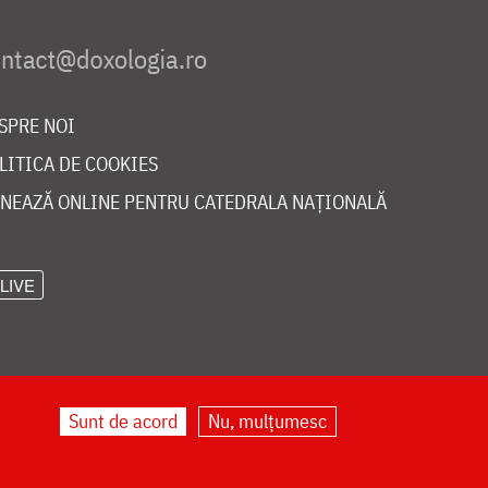
SPRE NOI
LITICA DE COOKIES
NEAZĂ ONLINE PENTRU CATEDRALA NAȚIONALĂ
LIVE
Sunt de acord
Nu, mulțumesc