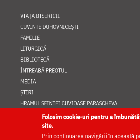
VIAȚA BISERICII
CUVINTE DUHOVNICEȘTI
FAMILIE
LITURGICĂ
BIBLIOTECĂ
ÎNTREABĂ PREOTUL
MEDIA
ȘTIRI
HRAMUL SFINTEI CUVIOASE PARASCHEVA
Folosim cookie-uri pentru a îmbunăt
site.
Prin continuarea navigării în această p