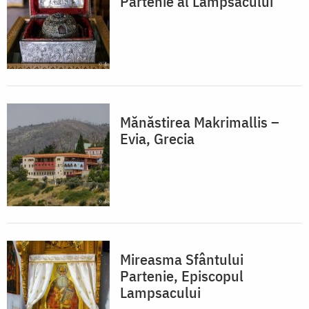
Partenie al Lampsacului
Mănăstirea Makrimallis –
Evia, Grecia
Mireasma Sfântului
Partenie, Episcopul
Lampsacului