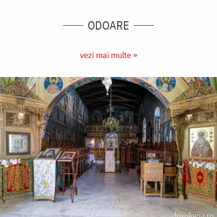
ODOARE
vezi mai multe »