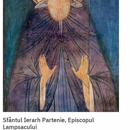
Sfântul Ierarh Partenie, Episcopul
Lampsacului