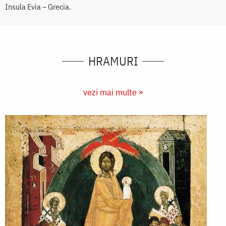
Insula Evia – Grecia.
HRAMURI
vezi mai multe »