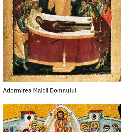
Adormirea Maicii Domnului