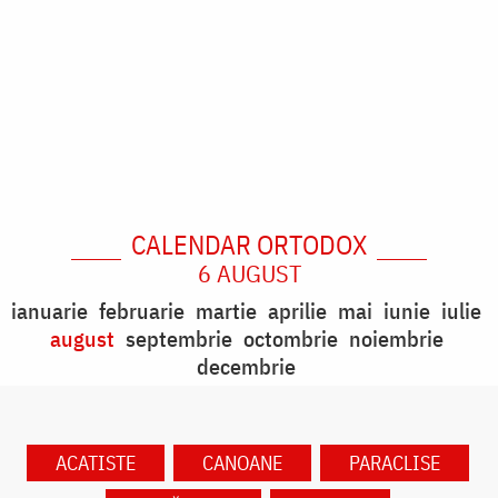
CALENDAR ORTODOX
6 AUGUST
ianuarie
februarie
martie
aprilie
mai
iunie
iulie
august
septembrie
octombrie
noiembrie
decembrie
ACATISTE
CANOANE
PARACLISE