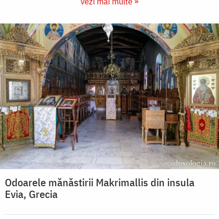
vezi mai multe »
Odoarele mănăstirii Makrimallis din insula
Evia, Grecia