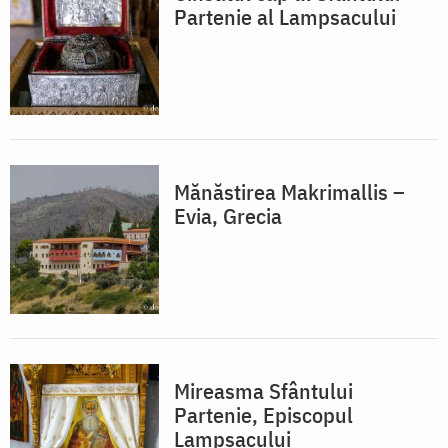
Partenie al Lampsacului
Mănăstirea Makrimallis –
Evia, Grecia
Mireasma Sfântului
Partenie, Episcopul
Lampsacului