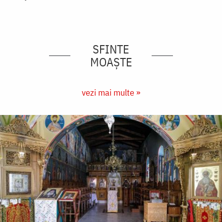
SFINTE
MOAȘTE
vezi mai multe »