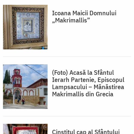
Icoana Maicii Domnului
„Makrimallis”
(Foto) Acasă la Sfântul
Ierarh Partenie, Episcopul
Lampsacului – Mănăstirea
Makrimallis din Grecia
Cinstitul cap al Sfântului