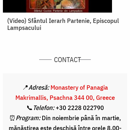
(Video) Sfântul Ierarh Partenie, Episcopul
Lampsacului
CONTACT
📍
Adresă:
Monastery of Panagia
Makrimallis, Psachna 344 00, Greece
📞
Telefon:
+30 2228 022790
⏰
Program:
Din noiembrie până în martie,
mănăstirea este deschisă între orele 8.00-