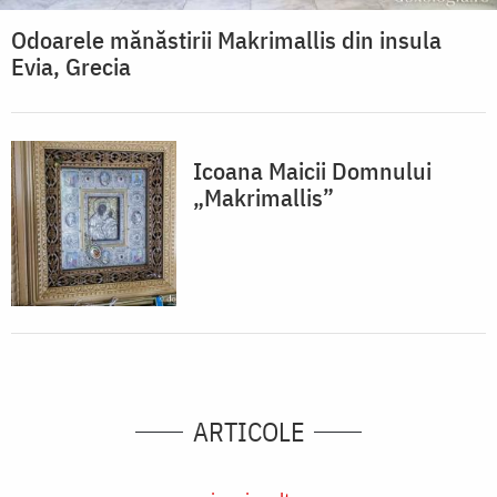
Odoarele mănăstirii Makrimallis din insula
Evia, Grecia
Icoana Maicii Domnului
„Makrimallis”
ARTICOLE