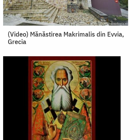
(Video) Mănăstirea Makrimalis din Evvia,
Grecia