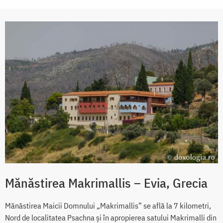
Mănăstirea Makrimallis – Evia, Grecia
Mănăstirea Maicii Domnului „Makrimallis” se află la 7 kilometri,
Nord de localitatea Psachna şi în apropierea satului Makrimalli din