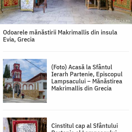
Odoarele mănăstirii Makrimallis din insula
Evia, Grecia
(Foto) Acasă la Sfântul
Ierarh Partenie, Episcopul
Lampsacului – Mănăstirea
Makrimallis din Grecia
Cinstitul cap al Sfântului