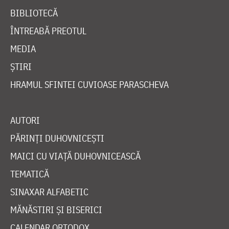
BIBLIOTECĂ
ÎNTREABĂ PREOTUL
MEDIA
ȘTIRI
HRAMUL SFINTEI CUVIOASE PARASCHEVA
AUTORI
PĂRINȚI DUHOVNICEȘTI
MAICI CU VIAȚĂ DUHOVNICEASCĂ
TEMATICĂ
SINAXAR ALFABETIC
MĂNĂSTIRI ȘI BISERICI
CALENDAR ORTODOX