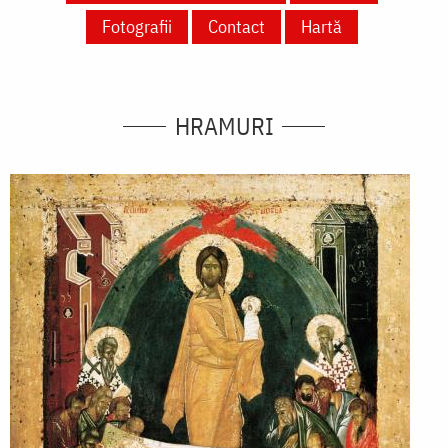
Fotografii
Contact
Hartă
HRAMURI