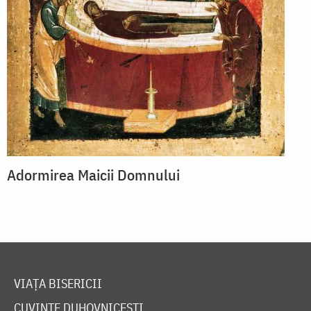
Adormirea Maicii Domnului
VIAȚA BISERICII
CUVINTE DUHOVNICEȘTI