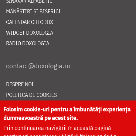
SINAXAR ALFABETIC
MĂNĂSTIRI ȘI BISERICI
CALENDAR ORTODOX
WIDGET DOXOLOGIA
RADIO DOXOLOGIA
DESPRE NOI
POLITICA DE COOKIES
DONEAZĂ ONLINE PENTRU CATEDRALA NAȚIONALĂ
Folosim cookie-uri pentru a îmbunătăți experiența
dumneavoastră pe acest site.
Prin continuarea navigării în această pagină
LIVE