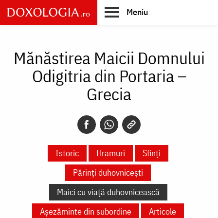
Skip
Meniu
to
main
Main
content
navigation
Mănăstirea Maicii Domnului
Odigitria din Portaria –
Grecia
Istoric
Hramuri
Sfinți
Părinți duhovnicești
Maici cu viață duhovnicească
Așezăminte din subordine
Articole