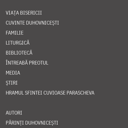
VIAȚA BISERICII
CUVINTE DUHOVNICEȘTI
FAMILIE
LITURGICĂ
BIBLIOTECĂ
ÎNTREABĂ PREOTUL
MEDIA
ȘTIRI
HRAMUL SFINTEI CUVIOASE PARASCHEVA
AUTORI
PĂRINȚI DUHOVNICEȘTI