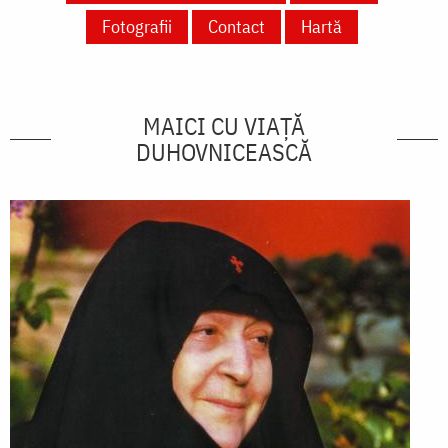
Fotografii
Contact
Hartă
MAICI CU VIAȚĂ
DUHOVNICEASCĂ