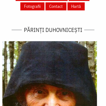
Fotografii
Contact
Hartă
PĂRINȚI DUHOVNICEȘTI