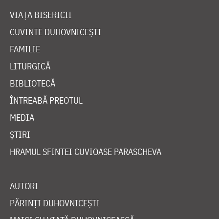
VIAȚA BISERICII
CUVINTE DUHOVNICEȘTI
FAMILIE
LITURGICĂ
BIBLIOTECĂ
ÎNTREABĂ PREOTUL
MEDIA
ȘTIRI
HRAMUL SFINTEI CUVIOASE PARASCHEVA
AUTORI
PĂRINȚI DUHOVNICEȘTI