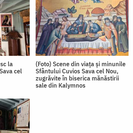
sc la
(Foto) Scene din viața și minunile
 Sava cel
Sfântului Cuvios Sava cel Nou,
zugrăvite în biserica mănăstirii
sale din Kalymnos