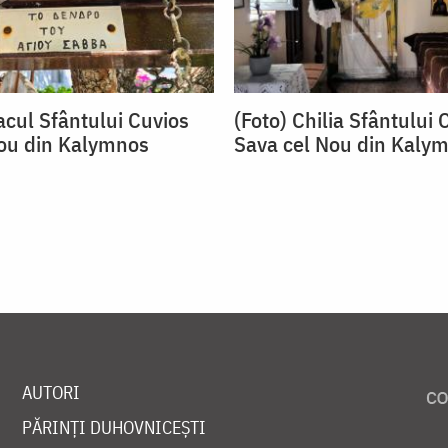
acul Sfântului Cuvios
(Foto) Chilia Sfântului 
ou din Kalymnos
Sava cel Nou din Kaly
AUTORI
PĂRINȚI DUHOVNICEȘTI