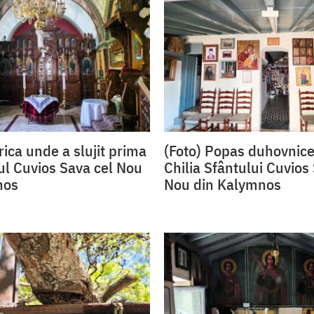
rica unde a slujit prima
(Foto) Popas duhovnice
ul Cuvios Sava cel Nou
Chilia Sfântului Cuvios
nos
Nou din Kalymnos