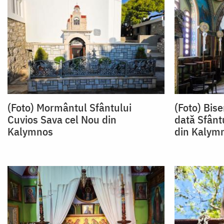
(Foto) Mormântul Sfântului
(Foto) Bise
Cuvios Sava cel Nou din
dată Sfânt
Kalymnos
din Kalym