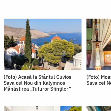
(Foto) Acasă la Sfântul Cuvios
(Foto) Moa
Sava cel Nou din Kalymnos –
Sava cel N
Mănăstirea „Tuturor Sfinților”