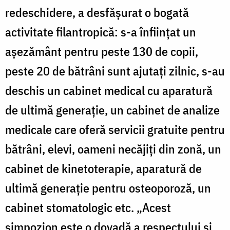
redeschidere, a desfăşurat o bogată
activitate filantropică: s-a înfiinţat un
aşezământ pentru peste 130 de copii,
peste 20 de bătrâni sunt ajutaţi zilnic, s-au
deschis un cabinet medical cu aparatură
de ultimă generaţie, un cabinet de analize
medicale care oferă servicii gratuite pentru
bătrâni, elevi, oameni necăjiţi din zonă, un
cabinet de kinetoterapie, aparatură de
ultimă generaţie pentru osteoporoză, un
cabinet stomatologic etc. „Acest
simpozion este o dovadă a respectului şi