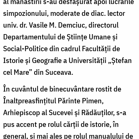
al mănăstirii s-au desfăşurat apoi lucrările
simpozionului, moderate de diac. lector
univ. dr. Vasile M. Demciuc, directorul
Departamentului de Ştiinţe Umane şi
Social-Politice din cadrul Facultăţii de
Istorie şi Geografie a Universităţii „Ştefan
cel Mare” din Suceava.
În cuvântul de binecuvântare rostit de
Înaltpreasfinţitul Părinte Pimen,
Arhiepiscop al Sucevei şi Rădăuţilor, s-a
pus accent pe rolul cărţii de istorie, în
general, şi mai ales pe rolul manualului de