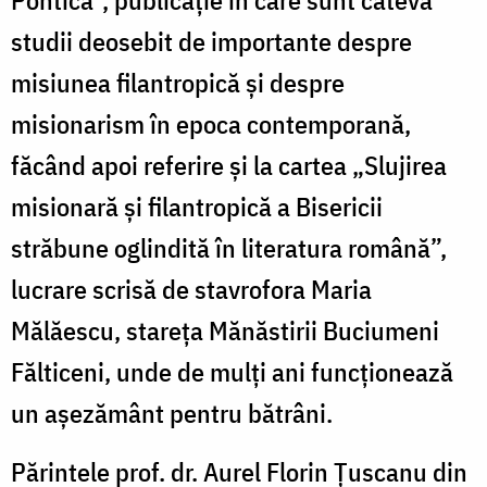
Pontica”, publicaţie în care sunt câteva
studii deosebit de importante despre
misiunea filantropică şi despre
misionarism în epoca contemporană,
făcând apoi referire şi la cartea „Slujirea
misionară şi filantropică a Bisericii
străbune oglindită în literatura română”,
lucrare scrisă de stavrofora Maria
Mălăescu, stareţa Mănăstirii Buciumeni
Fălticeni, unde de mulţi ani funcţionează
un aşezământ pentru bătrâni.
Părintele prof. dr. Aurel Florin Ţuscanu din