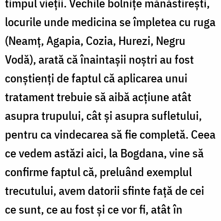
timpul vieţii. Vechile bolniţe mănăstireşti,
locurile unde medicina se împletea cu ruga
(Neamţ, Agapia, Cozia, Hurezi, Negru
Vodă), arată că înaintaşii noştri au fost
conştienţi de faptul că aplicarea unui
tratament trebuie să aibă acţiune atât
asupra trupului, cât şi asupra sufletului,
pentru ca vindecarea să fie completă. Ceea
ce vedem astăzi aici, la Bogdana, vine să
confirme faptul că, preluând exemplul
trecutului, avem datorii sfinte faţă de cei
ce sunt, ce au fost şi ce vor fi, atât în