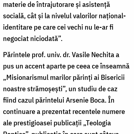
materie de întrajutorare şi asistenţă
socială, cât şi la nivelul valorilor naţional-
identitare pe care cei vechi nu le-ar fi
negociat niciodată”.
Părintele prof. univ. dr. Vasile Nechita a
pus un accent aparte pe ceea ce înseamnă
„Misionarismul marilor părinţi ai Bisericii
noastre strămoşeşti”, un studiu de caz
fiind cazul părintelui Arsenie Boca. În
continuare a prezentat recentele numere
ale prestigioasei publicaţii „Teologia