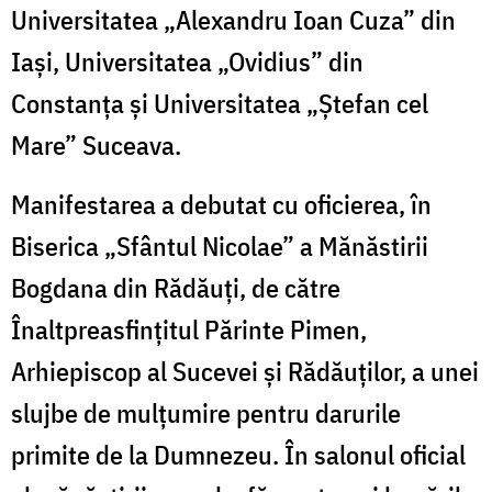
Universitatea „Alexandru Ioan Cuza” din
Iaşi, Universitatea „Ovidius” din
Constanţa şi Universitatea „Ştefan cel
Mare” Suceava.
Manifestarea a debutat cu oficierea, în
Biserica „Sfântul Nicolae” a Mănăstirii
Bogdana din Rădăuţi, de către
Înaltpreasfinţitul Părinte Pimen,
Arhiepiscop al Sucevei şi Rădăuţilor, a unei
slujbe de mulţumire pentru darurile
primite de la Dumnezeu. În salonul oficial