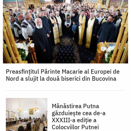
Preasfințitul Părinte Macarie al Europei de
Nord a slujit la două biserici din Bucovina
Mănăstirea Putna
găzduiește cea de-a
XXXIII-a ediție a
Colocviilor Putnei