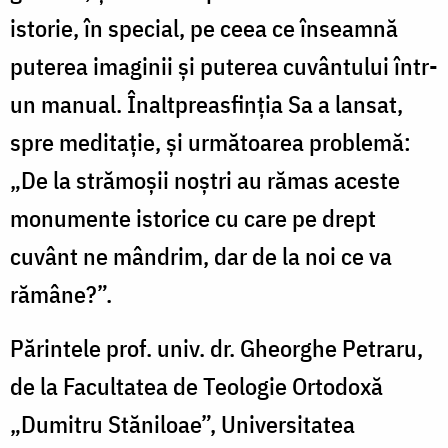
istorie, în special, pe ceea ce înseamnă
puterea imaginii şi puterea cuvântului într-
un manual. Înaltpreasfinţia Sa a lansat,
spre meditaţie, şi următoarea problemă:
„De la strămoşii noştri au rămas aceste
monumente istorice cu care pe drept
cuvânt ne mândrim, dar de la noi ce va
rămâne?”.
Părintele prof. univ. dr. Gheorghe Petraru,
de la Facultatea de Teologie Ortodoxă
„Dumitru Stăniloae”, Universitatea