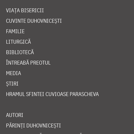
VIAȚA BISERICII
CUVINTE DUHOVNICEȘTI
FAMILIE
LITURGICĂ
BIBLIOTECĂ
ÎNTREABĂ PREOTUL
MEDIA
ȘTIRI
HRAMUL SFINTEI CUVIOASE PARASCHEVA
AUTORI
PĂRINȚI DUHOVNICEȘTI