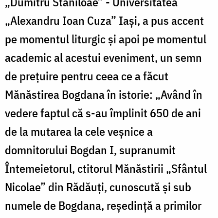
„Dumitru Stăniloae” - Universitatea
„Alexandru Ioan Cuza” Iaşi, a pus accent
pe momentul liturgic şi apoi pe momentul
academic al acestui eveniment, un semn
de preţuire pentru ceea ce a făcut
Mănăstirea Bogdana în istorie: „Având în
vedere faptul că s-au împlinit 650 de ani
de la mutarea la cele veşnice a
domnitorului Bogdan I, supranumit
Întemeietorul, ctitorul Mănăstirii „Sfântul
Nicolae” din Rădăuţi, cunoscută şi sub
numele de Bogdana, reşedinţă a primilor