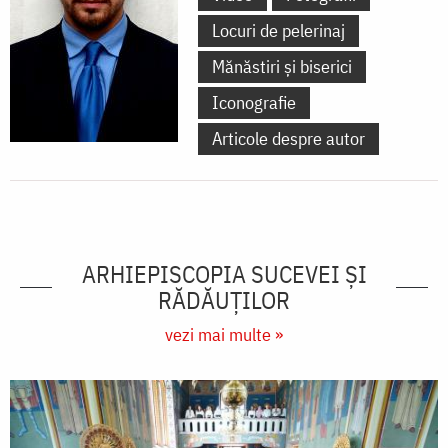
Locuri de pelerinaj
Mănăstiri și biserici
Iconografie
Articole despre autor
ARHIEPISCOPIA SUCEVEI ŞI
RĂDĂUŢILOR
vezi mai multe »