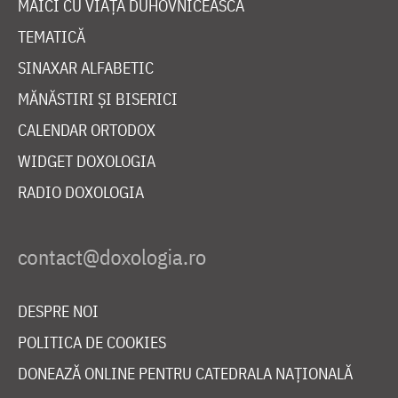
MAICI CU VIAȚĂ DUHOVNICEASCĂ
TEMATICĂ
SINAXAR ALFABETIC
MĂNĂSTIRI ȘI BISERICI
CALENDAR ORTODOX
WIDGET DOXOLOGIA
RADIO DOXOLOGIA
DESPRE NOI
POLITICA DE COOKIES
DONEAZĂ ONLINE PENTRU CATEDRALA NAȚIONALĂ