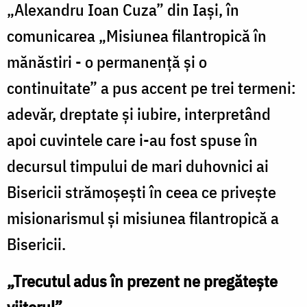
„Alexandru Ioan Cuza” din Iaşi, în
comunicarea „Misiunea filantropică în
mănăstiri - o permanenţă şi o
continuitate” a pus accent pe trei termeni:
adevăr, dreptate şi iubire, interpretând
apoi cuvintele care i-au fost spuse în
decursul timpului de mari duhovnici ai
Bisericii strămoşeşti în ceea ce priveşte
misionarismul şi misiunea filantropică a
Bisericii.
„Trecutul adus în prezent ne pregăteşte