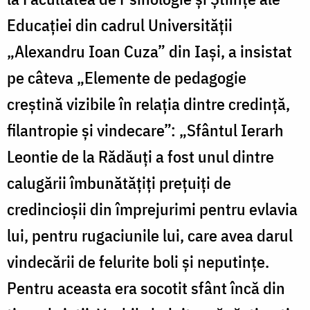
Educaţiei din cadrul Universităţii
„Alexandru Ioan Cuza” din Iaşi, a insistat
pe câteva „Elemente de pedagogie
creştină vizibile în relaţia dintre credinţă,
filantropie şi vindecare”: „Sfântul Ierarh
Leontie de la Rădăuţi a fost unul dintre
calugării îmbunătăţiţi preţuiţi de
credincioşii din împrejurimi pentru evlavia
lui, pentru rugaciunile lui, care avea darul
vindecării de felurite boli şi neputinţe.
Pentru aceasta era socotit sfânt încă din