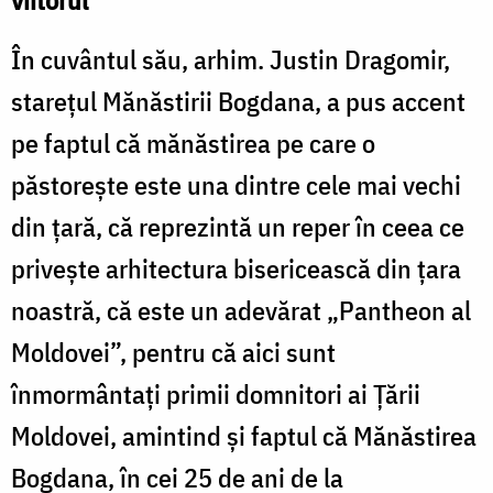
viitorul”
În cuvântul său, arhim. Justin Dragomir,
stareţul Mănăstirii Bogdana, a pus accent
pe faptul că mănăstirea pe care o
păstoreşte este una dintre cele mai vechi
din ţară, că reprezintă un reper în ceea ce
priveşte arhitectura bisericească din ţara
noastră, că este un adevărat „Pantheon al
Moldovei”, pentru că aici sunt
înmormântaţi primii domnitori ai Ţării
Moldovei, amintind şi faptul că Mănăstirea
Bogdana, în cei 25 de ani de la