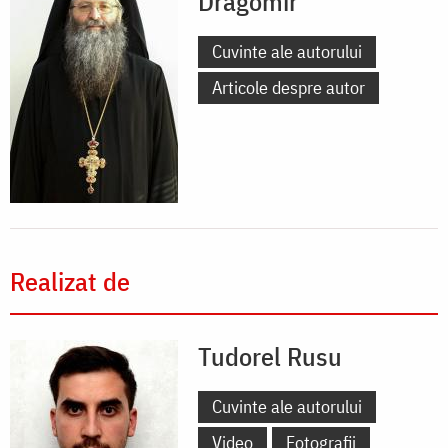
Dragomir
Cuvinte ale autorului
Articole despre autor
Realizat de
Tudorel Rusu
Cuvinte ale autorului
Video
Fotografii