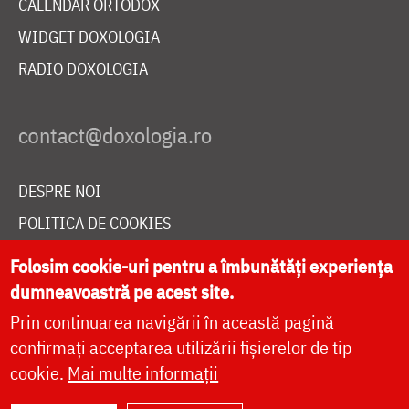
CALENDAR ORTODOX
WIDGET DOXOLOGIA
RADIO DOXOLOGIA
DESPRE NOI
POLITICA DE COOKIES
DONEAZĂ ONLINE PENTRU CATEDRALA NAȚIONALĂ
Folosim cookie-uri pentru a îmbunătăți experiența
dumneavoastră pe acest site.
Prin continuarea navigării în această pagină
LIVE
confirmați acceptarea utilizării fișierelor de tip
cookie.
Mai multe informații