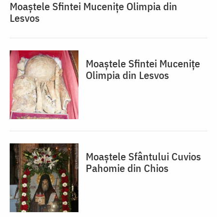
Moaștele Sfintei Mucenițe Olimpia din
Lesvos
Moaștele Sfintei Mucenițe
Olimpia din Lesvos
Moaștele Sfântului Cuvios
Pahomie din Chios