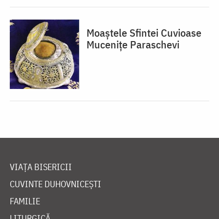
Moaștele Sfintei Cuvioase
Mucenițe Paraschevi
VIAȚA BISERICII
CUVINTE DUHOVNICEȘTI
FAMILIE
LITURGICĂ