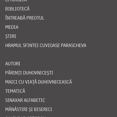
BIBLIOTECĂ
ÎNTREABĂ PREOTUL
MEDIA
ȘTIRI
HRAMUL SFINTEI CUVIOASE PARASCHEVA
AUTORI
PĂRINȚI DUHOVNICEȘTI
MAICI CU VIAȚĂ DUHOVNICEASCĂ
TEMATICĂ
SINAXAR ALFABETIC
MĂNĂSTIRI ȘI BISERICI