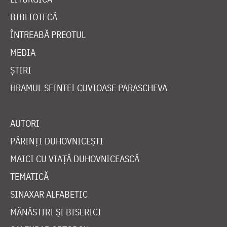
BIBLIOTECĂ
ÎNTREABĂ PREOTUL
MEDIA
ȘTIRI
HRAMUL SFINTEI CUVIOASE PARASCHEVA
AUTORI
PĂRINȚI DUHOVNICEȘTI
MAICI CU VIAȚĂ DUHOVNICEASCĂ
TEMATICĂ
SINAXAR ALFABETIC
MĂNĂSTIRI ȘI BISERICI