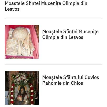
Moaștele Sfintei Mucenițe Olimpia din
Lesvos
Moaștele Sfintei Mucenițe
Olimpia din Lesvos
Moaștele Sfântului Cuvios
Pahomie din Chios