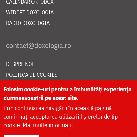
CALENDAR ORTODOX
WIDGET DOXOLOGIA
RADIO DOXOLOGIA
DESPRE NOI
POLITICA DE COOKIES
DONEAZĂ ONLINE PENTRU CATEDRALA NAȚIONALĂ
Folosim cookie-uri pentru a îmbunătăți experiența
dumneavoastră pe acest site.
Prin continuarea navigării în această pagină
LIVE
confirmați acceptarea utilizării fișierelor de tip
cookie.
Mai multe informații