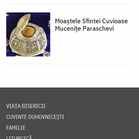
Moaștele Sfintei Cuvioase
Mucenițe Paraschevi
VIAȚA BISERICII
CUVINTE DUHOVNICEȘTI
FAMILIE
LITURGICĂ