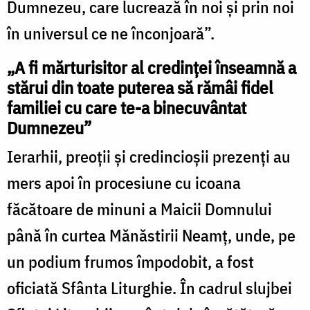
Dumnezeu, care lucrează în noi și prin noi
în universul ce ne înconjoară”.
„A fi mărturisitor al credinței înseamnă a
stărui din toate puterea să rămâi fidel
familiei cu care te-a binecuvântat
Dumnezeu”
Ierarhii, preoţii şi credincioşii prezenţi au
mers apoi în procesiune cu icoana
făcătoare de minuni a Maicii Domnului
până în curtea Mănăstirii Neamţ, unde, pe
un podium frumos împodobit, a fost
oficiată Sfânta Liturghie. În cadrul slujbei