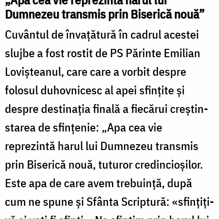
Dumnezeu transmis prin Biserică nouă”
Cuvântul de învaţătură în cadrul acestei
slujbe a fost rostit de PS Părinte Emilian
Lovișteanul, care care a vorbit despre
folosul duhovnicesc al apei sfinţite şi
despre destinaţia finală a fiecărui creştin-
starea de sfinţenie: „Apa cea vie
reprezintă harul lui Dumnezeu transmis
prin Biserică nouă, tuturor credincioșilor.
Este apa de care avem trebuință, după
cum ne spune și Sfânta Scriptură: «sfințiți-