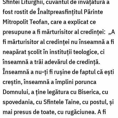
Sfintei Liturghii, cuvântul de învăţătură a
fost rostit de Înaltpreasfinţitul Părinte
Mitropolit Teofan, care a explicat ce
presupune a fi mărturisitor al credinței: „A
fi mărturisitor al credinței nu înseamnă a fi
neapărat școlit în instituții teologice, ci
înseamnă a trăi adevărul de credință.
Înseamnă a nu-ți fi rușine de faptul că ești
creștin, înseamnă a împlini porunca
Domnului, a ține legătura cu Biserica, cu
spovedania, cu Sfintele Taine, cu postul, și
mai presus de toate, cu rugăciunea. A fi