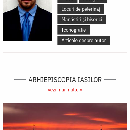
Locuri de pelerinaj
Mănăstiri și biserici
Iconografie
Articole despre autor
ARHIEPISCOPIA IAŞILOR
vezi mai multe »