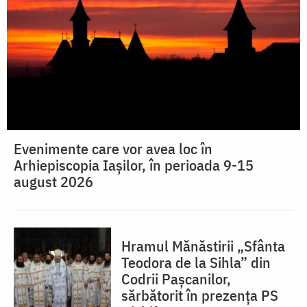
Evenimente care vor avea loc în
Arhiepiscopia Iaşilor, în perioada 9-15
august 2026
Hramul Mănăstirii „Sfânta
Teodora de la Sihla” din
Codrii Pașcanilor,
sărbătorit în prezența PS