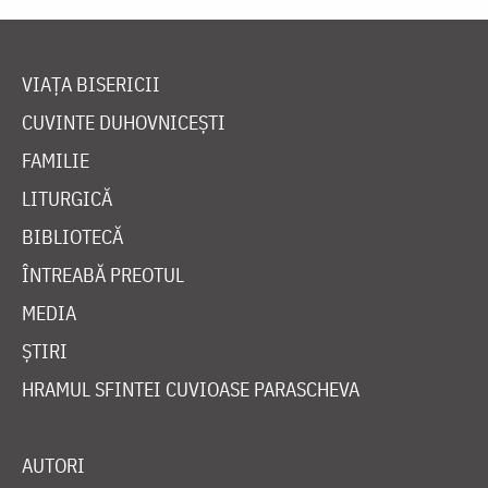
VIAȚA BISERICII
CUVINTE DUHOVNICEȘTI
FAMILIE
LITURGICĂ
BIBLIOTECĂ
ÎNTREABĂ PREOTUL
MEDIA
ȘTIRI
HRAMUL SFINTEI CUVIOASE PARASCHEVA
AUTORI