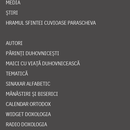
MEDIA
ȘTIRI
HRAMUL SFINTEI CUVIOASE PARASCHEVA
AUTORI
PĂRINȚI DUHOVNICEȘTI
MAICI CU VIAȚĂ DUHOVNICEASCĂ
TEMATICĂ
SINAXAR ALFABETIC
MĂNĂSTIRI ȘI BISERICI
CALENDAR ORTODOX
WIDGET DOXOLOGIA
RADIO DOXOLOGIA