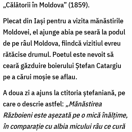
„Călătorii în Moldova” (1859).
Plecat din Iași pentru a vizita mănăstirile
Moldovei, el ajunge abia pe seară la podul
de pe râul Moldova, fiindcă vizitiul evreu
rătăcise drumul. Poetul este nevoit să
ceară găzduire boierului Ștefan Catargiu
pe a cărui moșie se aflau.
A doua zi a ajuns la ctitoria ștefaniană, pe
care o descrie astfel:
„Mănăstirea
Războieni este așezată pe o mică înălțime,
în comparație cu albia micului râu ce cură