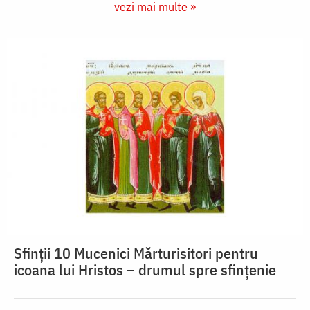
vezi mai multe »
Sfinții 10 Mucenici Mărturisitori pentru
icoana lui Hristos – drumul spre sfințenie