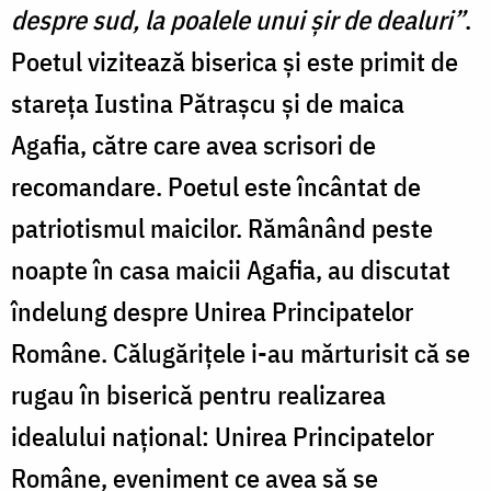
despre sud, la poalele unui șir de dealuri”
.
Poetul vizitează biserica și este primit de
stareța Iustina Pătrașcu și de maica
Agafia, către care avea scrisori de
recomandare. Poetul este încântat de
patriotismul maicilor. Rămânând peste
noapte în casa maicii Agafia, au discutat
îndelung despre Unirea Principatelor
Române. Călugărițele i-au mărturisit că se
rugau în biserică pentru realizarea
idealului național: Unirea Principatelor
Române, eveniment ce avea să se