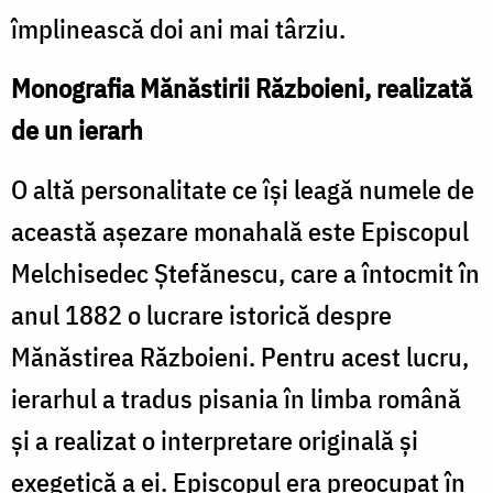
împlinească doi ani mai târziu.
Monografia Mănăstirii Războieni, realizată
de un ierarh
O altă personalitate ce își leagă numele de
această așezare monahală este Episcopul
Melchisedec Ştefănescu, care a întocmit în
anul 1882 o lucrare istorică despre
Mănăstirea Războieni. Pentru acest lucru,
ierarhul a tradus pisania în limba română
şi a realizat o interpretare originală şi
exegetică a ei. Episcopul era preocupat în