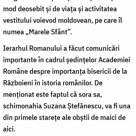
mod deosebit și de viaţa şi activitatea
vestitului voievod moldovean, pe care îl
numea „Marele Sfânt”.
Ierarhul Romanului a făcut comunicări
importante în cadrul şedinţelor Academiei
Române despre importanţa bisericii de la
Războieni în istoria românilor. De
menţionat este faptul că sora sa,
schimonahia Suzana Ştefănescu, va fi una
din primele stareţe ale obştii de maici de
aici.