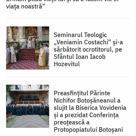
viața noastră”
Seminarul Teologic
„Veniamin Costachi” și-a
sărbătorit ocrotitorul, pe
Sfântul Ioan Iacob
Hozevitul
Preasfințitul Părinte
Nichifor Botoșăneanul a
slujit la Biserica Vovidenia
și a prezidat Conferința
preoțească a
Protopopiatului Botoșani