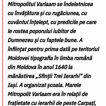
Mitropolitul Varlaam se îndeletnicea
cu învățătura și cu rugăciunea, cu
cuvântul înțelept, cu predicile pe care
le rostea poporului iubitor de
Dumnezeu și cu faptele bune. A
înființat pentru prima dată pe teritoriul
Moldovei tipografia în limba română
din Moldova în anul 1640 la
mănăstirea „Sfinții Trei Ierarhi” din
Iași. A organizat școala. Marele
Mitropolit Varlaam era în relații de
frațietate cu ierarhii de peste Carpați,