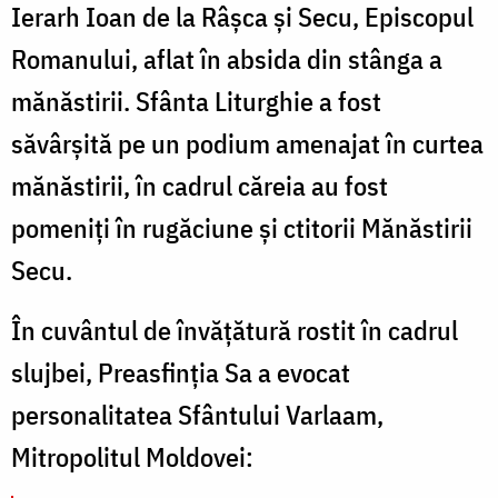
Ierarh Ioan de la Râşca şi Secu, Episcopul
Romanului, aflat în absida din stânga a
mănăstirii. Sfânta Liturghie a fost
săvârșită pe un podium amenajat în curtea
mănăstirii, în cadrul căreia au fost
pomeniți în rugăciune și ctitorii Mănăstirii
Secu.
În cuvântul de învățătură rostit în cadrul
slujbei, Preasfinția Sa a evocat
personalitatea Sfântului Varlaam,
Mitropolitul Moldovei: