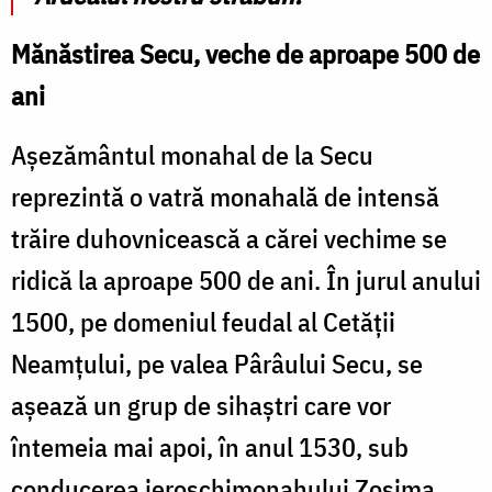
Mănăstirea Secu, veche de aproape 500 de
ani
Așezământul monahal de la Secu
reprezintă o vatră monahală de intensă
trăire duhovnicească a cărei vechime se
ridică la aproape 500 de ani. În jurul anului
1500, pe domeniul feudal al Cetății
Neamțului, pe valea Pârâului Secu, se
așează un grup de sihaștri care vor
întemeia mai apoi, în anul 1530, sub
conducerea ieroschimonahului Zosima,