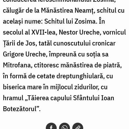
călugăr de la Mănăstirea Neamț, schitul cu
același nume: Schitul lui Zosima. În
secolul al XVII-lea, Nestor Ureche, vornicul
Țării de Jos, tatăl cunoscutului cronicar
Grigore Ureche, împreună cu soția sa
Mitrofana, ctitoresc mănăstirea de piatră,
în formă de cetate dreptunghiulară, cu
biserica mare în mijlocul zidurilor, cu
hramul „Tăierea capului Sfântului Ioan
Botezătorul”.