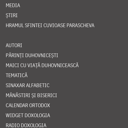
MEDIA
ȘTIRI
HRAMUL SFINTEI CUVIOASE PARASCHEVA
AUTORI
PĂRINȚI DUHOVNICEȘTI
MAICI CU VIAȚĂ DUHOVNICEASCĂ
TEMATICĂ
SINAXAR ALFABETIC
MĂNĂSTIRI ȘI BISERICI
CALENDAR ORTODOX
WIDGET DOXOLOGIA
RADIO DOXOLOGIA