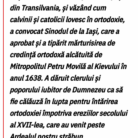
din Transilvania, și văzând cum
calvinii și catolicii lovesc în ortodoxie,
a convocat Sinodul de la Iași, care a
aprobat și a tipărit mărturisirea de
credință ortodoxă alcătuită de
Mitropolitul Petru Movilă al Kievului în
anul 1638. A dăruit clerului și
poporului iubitor de Dumnezeu ca să
fie călăuză în lupta pentru întărirea
ortodoxiei împotriva ereziilor secolului
al XVII-lea, care au venit peste
Ardealul nostru străbun.