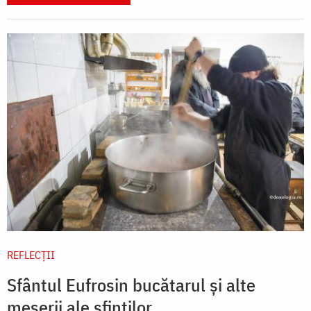
REFLECȚII
Sfântul Eufrosin bucătarul și alte
meserii ale sfinților