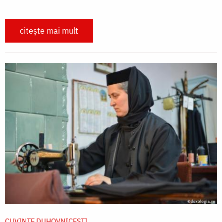
citește mai mult
CUVINTE DUHOVNICEȘTI