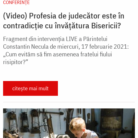
CONFERINȚE
(Video) Profesia de judecător este în
contradicție cu învățătura Bisericii?
Fragment din intervenția LIVE a Părintelui
Constantin Necula de miercuri, 17 februarie 2021:
„Cum evităm să fim asemenea fratelui fiului
risipitor?”
citește mai mult