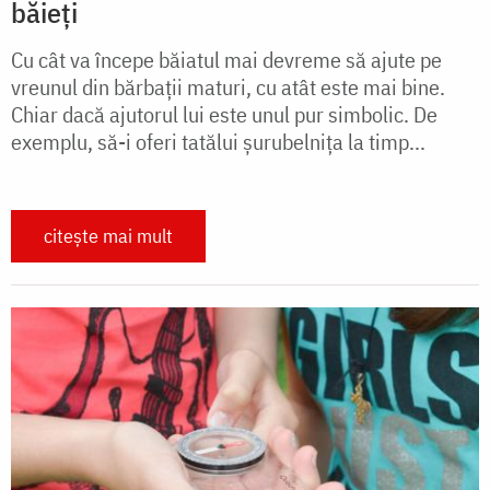
băieți
Cu cât va începe băiatul mai devreme să ajute pe
vreunul din bărbaţii maturi, cu atât este mai bine.
Chiar dacă ajutorul lui este unul pur simbolic. De
exemplu, să-i oferi tatălui şurubelniţa la timp...
citește mai mult