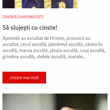
CUVINTE DUHOVNICEȘTI
Să slujeşti cu cinste!
Apostolii au ascultat de Hristos, proorocii au
ascultat, cerul ascultă, pământul ascultă, vânturile
ascultă, marea ascultă, ploaia ascultă, roua ascultă,
grindina ascultă, stelele ascultă, soarele...
citește mai mult