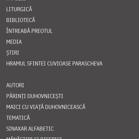
LITURGICĂ
BIBLIOTECĂ
ÎNTREABĂ PREOTUL
MEDIA
ȘTIRI
HRAMUL SFINTEI CUVIOASE PARASCHEVA
AUTORI
PĂRINȚI DUHOVNICEȘTI
MAICI CU VIAȚĂ DUHOVNICEASCĂ
TEMATICĂ
SINAXAR ALFABETIC