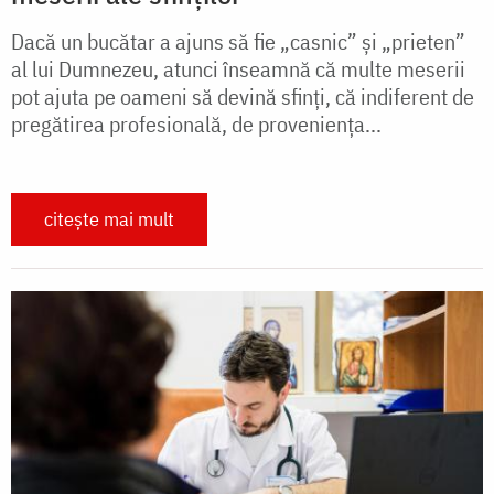
Dacă un bucătar a ajuns să fie „casnic” și „prieten”
al lui Dumnezeu, atunci înseamnă că multe meserii
pot ajuta pe oameni să devină sfinți, că indiferent de
pregătirea profesională, de proveniența...
citește mai mult