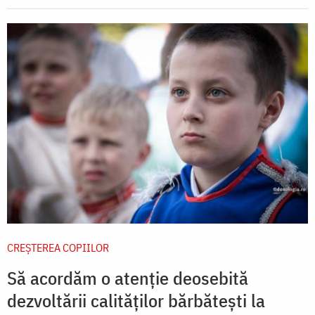
CREŞTEREA COPIILOR
Să acordăm o atenție deosebită
dezvoltării calităților bărbătești la