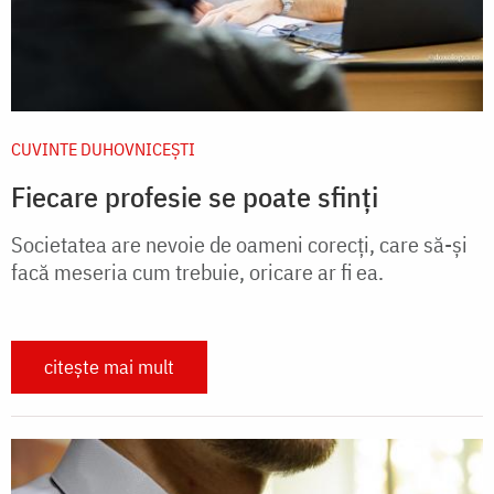
CUVINTE DUHOVNICEȘTI
Fiecare profesie se poate sfinți
Societatea are nevoie de oameni corecți, care să-și
facă meseria cum trebuie, oricare ar fi ea.
citește mai mult