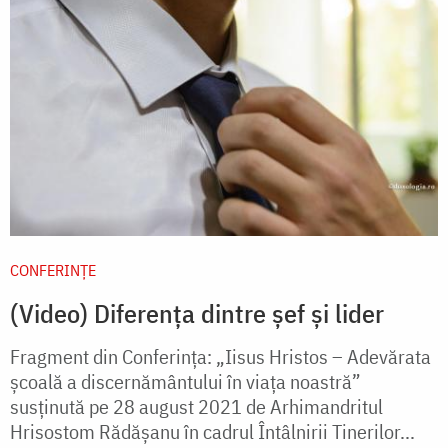
CONFERINȚE
(Video) Diferența dintre șef și lider
Fragment din Conferința: „Iisus Hristos – Adevărata
școală a discernământului în viața noastră”
susținută pe 28 august 2021 de Arhimandritul
Hrisostom Rădășanu în cadrul Întâlnirii Tinerilor...