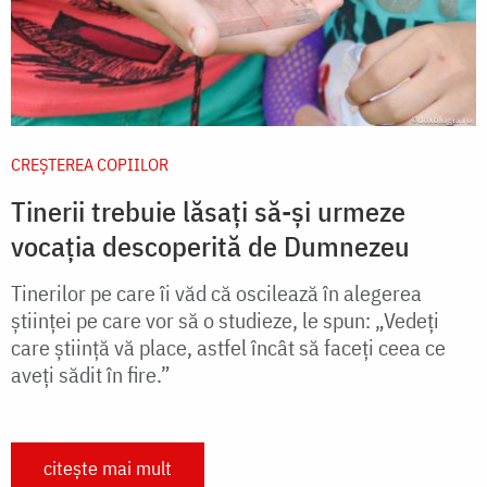
CREŞTEREA COPIILOR
Tinerii trebuie lăsați să-și urmeze
vocația descoperită de Dumnezeu
Tinerilor pe care îi văd că oscilează în alegerea
științei pe care vor să o studieze, le spun: „Vedeți
care știință vă place, astfel încât să faceți ceea ce
aveți sădit în fire.”
citește mai mult