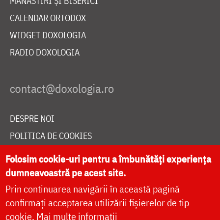
MĂNĂSTIRI ȘI BISERICI
CALENDAR ORTODOX
WIDGET DOXOLOGIA
RADIO DOXOLOGIA
DESPRE NOI
POLITICA DE COOKIES
DONEAZĂ ONLINE PENTRU CATEDRALA NAȚIONALĂ
Folosim cookie-uri pentru a îmbunătăți experiența
dumneavoastră pe acest site.
Prin continuarea navigării în această pagină
LIVE
confirmați acceptarea utilizării fișierelor de tip
cookie.
Mai multe informații