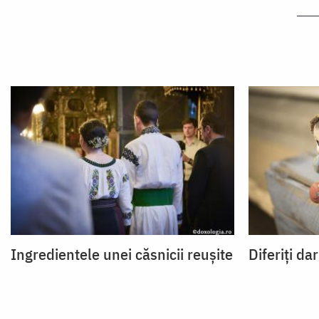
Ingredientele unei căsnicii reușite
Diferiţi da