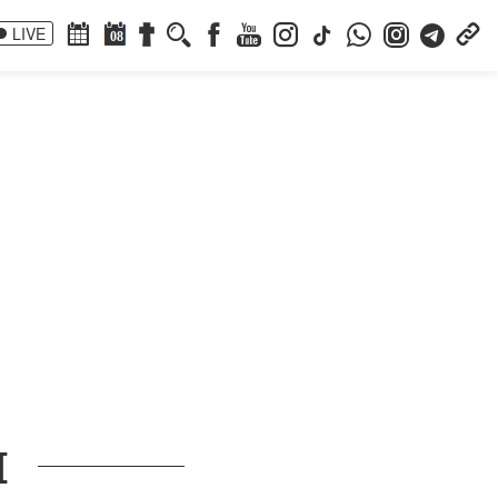
LIVE
08
I