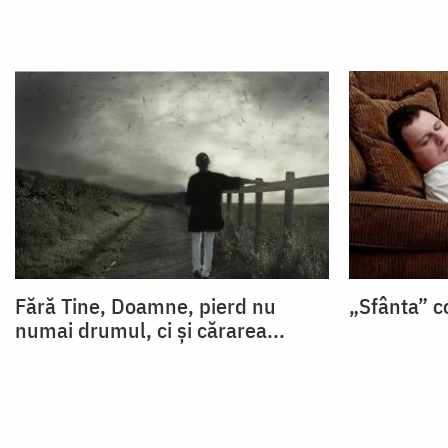
Fără Tine, Doamne, pierd nu
„Sfânta” c
numai drumul, ci și cărarea...