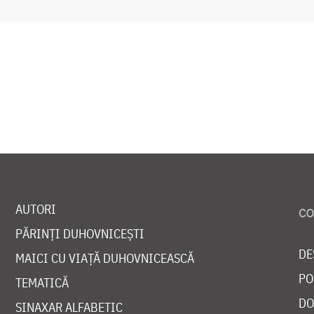
AUTORI
PĂRINȚI DUHOVNICEȘTI
DE
MAICI CU VIAȚĂ DUHOVNICEASCĂ
PO
TEMATICĂ
DO
SINAXAR ALFABETIC