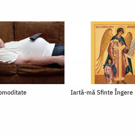
omoditate
Iartă-mă Sfinte Îngere