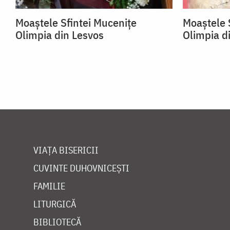
Moaștele Sfintei Mucenițe
Moaștele 
Olimpia din Lesvos
Olimpia d
VIAȚA BISERICII
CUVINTE DUHOVNICEȘTI
FAMILIE
LITURGICĂ
BIBLIOTECĂ