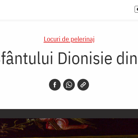
Locuri de pelerinaj
fântului Dionisie di