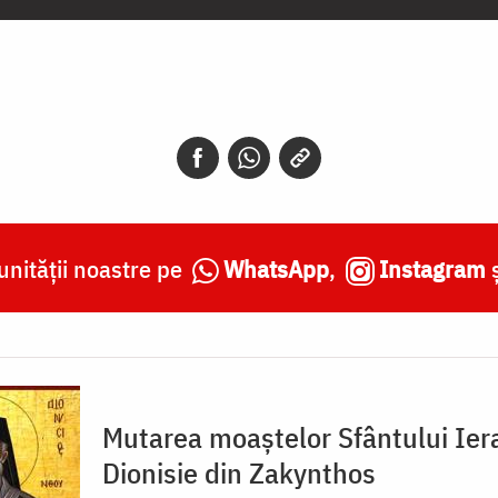
nității noastre pe
WhatsApp
,
Instagram
Mutarea moaștelor Sfântului Ier
Dionisie din Zakynthos