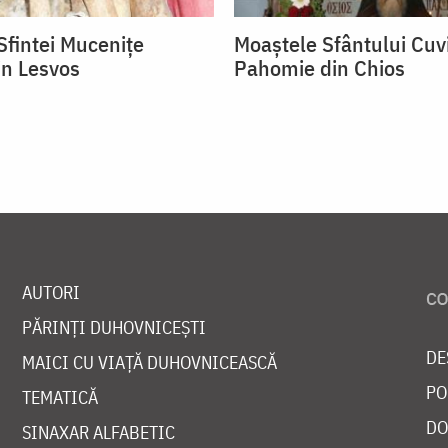
Sfintei Mucenițe
Moaștele Sfântului Cuv
in Lesvos
Pahomie din Chios
AUTORI
PĂRINȚI DUHOVNICEȘTI
DE
MAICI CU VIAȚĂ DUHOVNICEASCĂ
PO
TEMATICĂ
DO
SINAXAR ALFABETIC