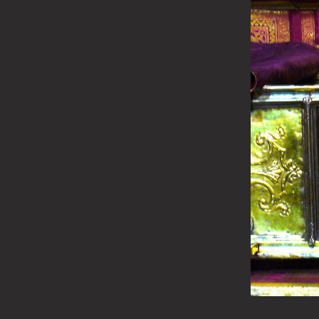
Moaştele