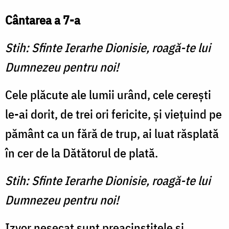
Cântarea a 7-a
Stih: Sfinte Ierarhe Dionisie, roagă-te lui
Dumnezeu pentru noi!
Cele plăcute ale lumii urând, cele cerești
le-ai dorit, de trei ori fericite, și viețuind pe
pământ ca un fără de trup, ai luat răsplată
în cer de la Dătătorul de plată.
Stih: Sfinte Ierarhe Dionisie, roagă-te lui
Dumnezeu pentru noi!
Izvor nesecat sunt preacinstitele și