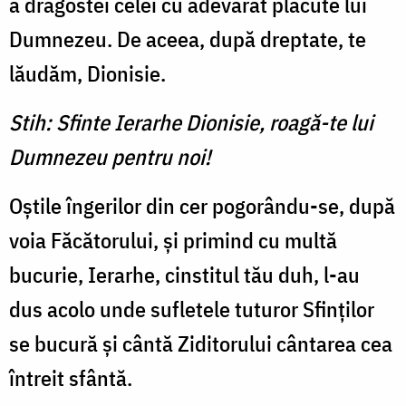
a dragostei celei cu adevărat plăcute lui
Dumnezeu. De aceea, după dreptate, te
lăudăm, Dionisie.
Stih: Sfinte Ierarhe Dionisie, roagă-te lui
Dumnezeu pentru noi!
Oștile îngerilor din cer pogorându-se, după
voia Făcătorului, și primind cu multă
bucurie, Ierarhe, cinstitul tău duh, l-au
dus acolo unde sufletele tuturor Sfinților
se bucură și cântă Ziditorului cântarea cea
întreit sfântă.