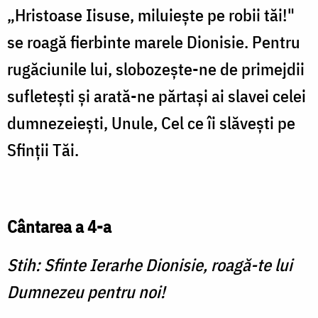
„Hristoase Iisuse, miluiește pe robii tăi!"
se roagă fierbinte marele Dionisie. Pentru
rugăciunile lui, slobozeşte-ne de primejdii
sufletești și arată-ne părtași ai slavei celei
dumnezeiești, Unule, Cel ce îi slăvești pe
Sfinții Tăi.
Cântarea a 4-a
Stih: Sfinte Ierarhe Dionisie, roagă-te lui
Dumnezeu pentru noi!