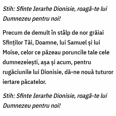
Stih: Sfinte Ierarhe Dionisie, roagă-te lui
Dumnezeu pentru noi!
Precum de demult în stâlp de nor grăiai
Sfinților Tăi, Doamne, lui Samuel și lui
Moise, celor ce păzeau poruncile tale cele
dumnezeiești, așa și acum, pentru
rugăciunile lui Dionisie, dă-ne nouă tuturor
iertare păcatelor.
Stih: Sfinte Ierarhe Dionisie, roagă-te lui
Dumnezeu pentru noi!