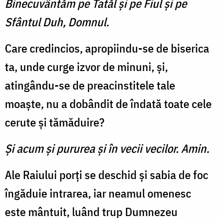
Binecuvântăm pe Tatăl și pe Fiul și pe
Sfântul Duh, Domnul.
Care credincios, apropiindu-se de biserica
ta, unde curge izvor de minuni, și,
atingându-se de preacinstitele tale
moaște, nu a dobândit de îndată toate cele
cerute și tămăduire?
Şi acum şi pururea şi în vecii vecilor. Amin.
Ale Raiului porți se deschid și sabia de foc
îngăduie intrarea, iar neamul omenesc
este mântuit, luând trup Dumnezeu