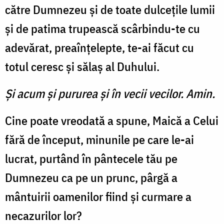
către Dumnezeu și de toate dulcețile lumii
și de patima trupească scârbindu-te cu
adevărat, preaînţelepte, te-ai făcut cu
totul ceresc și sălaș al Duhului.
Şi acum şi pururea şi în vecii vecilor. Amin.
Cine poate vreodată a spune, Maică a Celui
fără de început, minunile pe care le-ai
lucrat, purtând în pântecele tău pe
Dumnezeu ca pe un prunc, pârgă a
mântuirii oamenilor fiind și curmare a
necazurilor lor?