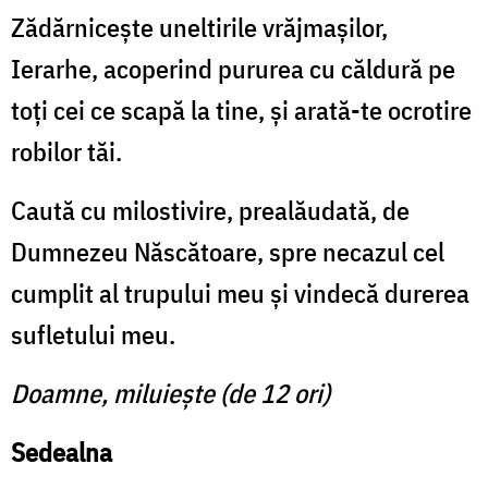
Zădărnicește uneltirile vrăjmașilor,
Ierarhe, acoperind pururea cu căldură pe
toți cei ce scapă la tine, și arată-te ocrotire
robilor tăi.
Caută cu milostivire, prealăudată, de
Dumnezeu Născătoare, spre necazul cel
cumplit al trupului meu și vindecă durerea
sufletului meu.
Doamne, miluiește (de 12 ori)
Sedealna