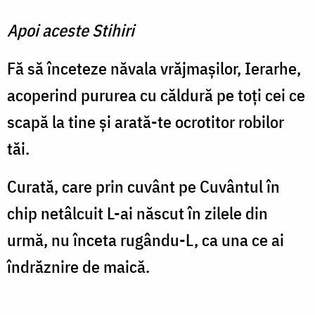
Apoi aceste Stihiri
Fă să înceteze năvala vrăjmașilor, Ierarhe,
acoperind pururea cu căldură pe toți cei ce
scapă la tine și arată-te ocrotitor robilor
tăi.
Curată, care prin cuvânt pe Cuvântul în
chip netâlcuit L-ai născut în zilele din
urmă, nu înceta rugându-L, ca una ce ai
îndrăznire de maică.