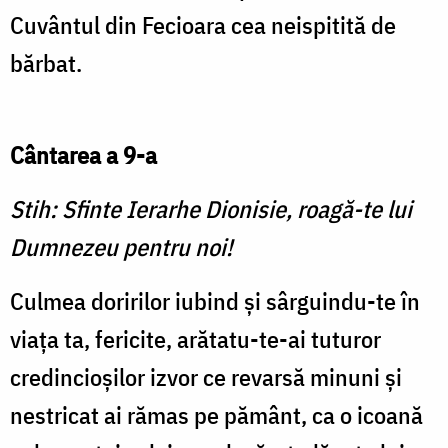
Cuvântul din Fecioara cea neispitită de
bărbat.
Cântarea a 9-a
Stih: Sfinte Ierarhe Dionisie, roagă-te lui
Dumnezeu pentru noi!
Culmea doririlor iubind și sârguindu-te în
viața ta, fericite, arătatu-te-ai tuturor
credincioșilor izvor ce revarsă minuni și
nestricat ai rămas pe pământ, ca o icoană