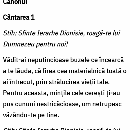
Canonul
Cântarea 1
Stih: Sfinte Ierarhe Dionisie, roagă-te lui
Dumnezeu pentru noi!
Vădit-ai neputincioase buzele ce încearcă
a te lăuda, că firea cea materialnică toată o
ai întrecut, prin strălucirea vieții tale.
Pentru aceasta, mințile cele cerești ți-au
pus cununi nestricăcioase, om netrupesc
văzându-te pe tine.