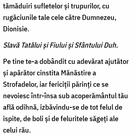
tămăduiri sufletelor și trupurilor, cu
rugăciunile tale cele către Dumnezeu,
Dionisie.
Slavă Tatălui şi Fiului şi Sfântului Duh.
Pe tine te-a dobândit cu adevărat ajutător
și apărător cinstita Mănăstire a
Strofadelor, iar fericiții părinți ce se
nevoiesc într-însa sub acoperământul tău
află odihnă, izbăvindu-se de tot felul de
ispite, de boli și de feluritele săgeți ale
celui rău.