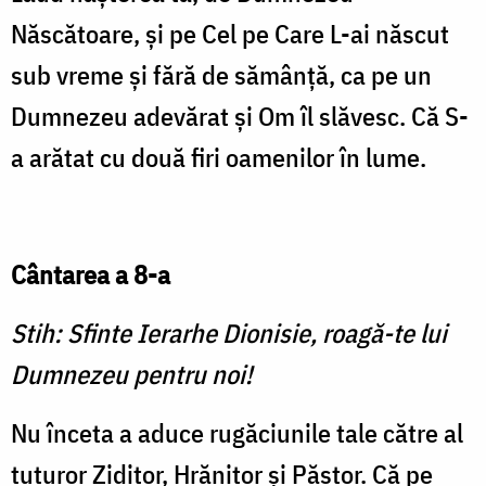
Născătoare, și pe Cel pe Care L-ai născut
sub vreme și fără de sămânță, ca pe un
Dumnezeu adevărat și Om îl slăvesc. Că S-
a arătat cu două firi oamenilor în lume.
Cântarea a 8-a
Stih: Sfinte Ierarhe Dionisie, roagă-te lui
Dumnezeu pentru noi!
Nu înceta a aduce rugăciunile tale către al
tuturor Ziditor, Hrănitor și Păstor. Că pe