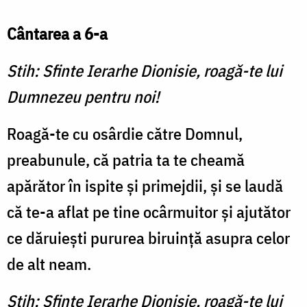
Cântarea a 6-a
Stih: Sfinte Ierarhe Dionisie, roagă-te lui
Dumnezeu pentru noi!
Roagă-te cu osârdie către Domnul,
preabunule, că patria ta te cheamă
apărător în ispite și primejdii, și se laudă
că te-a aflat pe tine ocârmuitor și ajutător
ce dăruiești pururea biruință asupra celor
de alt neam.
Stih: Sfinte Ierarhe Dionisie, roagă-te lui