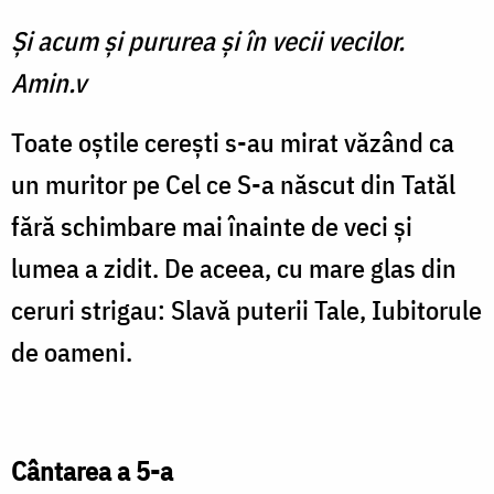
Şi acum şi pururea şi în vecii vecilor.
Amin.v
Toate oștile cerești s-au mirat văzând ca
un muritor pe Cel ce S-a născut din Tatăl
fără schimbare mai înainte de veci și
lumea a zidit. De aceea, cu mare glas din
ceruri strigau: Slavă puterii Tale, Iubitorule
de oameni.
Cântarea a 5-a