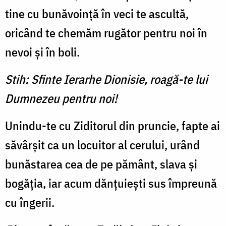
tine cu bunăvoință în veci te ascultă,
oricând te chemăm rugător pentru noi în
nevoi și în boli.
Stih: Sfinte Ierarhe Dionisie, roagă-te lui
Dumnezeu pentru noi!
Unindu-te cu Ziditorul din pruncie, fapte ai
săvârșit ca un locuitor al cerului, urând
bunăstarea cea de pe pământ, slava și
bogăția, iar acum dănțuiești sus împreună
cu îngerii.