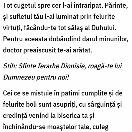
Tot cugetul spre cer l-ai întraripat, Părinte,
și sufletul tău l-ai luminat prin felurite
virtuți, făcându-te tot sălaș al Duhului.
Pentru aceasta dobândind darul minunilor,
doctor preaiscusit te-ai arătat.
Stih: Sfinte Ierarhe Dionisie, roagă-te lui
Dumnezeu pentru noi!
Cei ce se mistuie în patimi cumplite și de
felurite boli sunt asupriți, cu sârguință și
credință venind la biserica ta și
închinându-se moaștelor tale, culeg