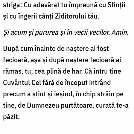
striga: Cu adevărat tu împreună cu Sfinții
și cu îngerii cânți Ziditorului tău.
Şi acum şi pururea şi în vecii vecilor. Amin.
După cum înainte de naștere ai fost
fecioară, așa și după naștere fecioară ai
rămas, tu, cea plină de har. Că întru tine
Cuvântul Cel fără de început intrând
precum a știut și ieșind, în chip străin pe
tine, de Dumnezeu purtătoare, curată te-a
păzit.