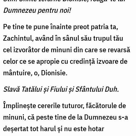
Dumnezeu pentru noi!
Pe tine te pune înainte preot patria ta,
Zachintul, având în sânul său trupul tău
cel izvorâtor de minuni din care se revarsă
celor ce se apropie cu credință izvoare de
mântuire, o, Dionisie.
Slavă Tatălui şi Fiului şi Sfântului Duh.
Împlinește cererile tuturor, făcătorule de
minuni, că peste tine de la Dumnezeu s-a
deșertat tot harul și nu este hotar