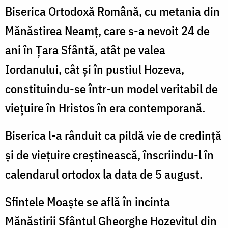
(Hozevitul)
Biserica Ortodoxă Română, cu metania din
Mănăstirea Neamț, care s-a nevoit 24 de
ani în Țara Sfântă, atât pe valea
Iordanului, cât și în pustiul Hozeva,
constituindu-se într-un model veritabil de
viețuire în Hristos în era contemporană.
Biserica l-a rânduit ca pildă vie de credință
și de viețuire creștinească, înscriindu-l în
calendarul ortodox la data de 5 august.
Sfintele Moaște se află în incinta
Mănăstirii Sfântul Gheorghe Hozevitul din