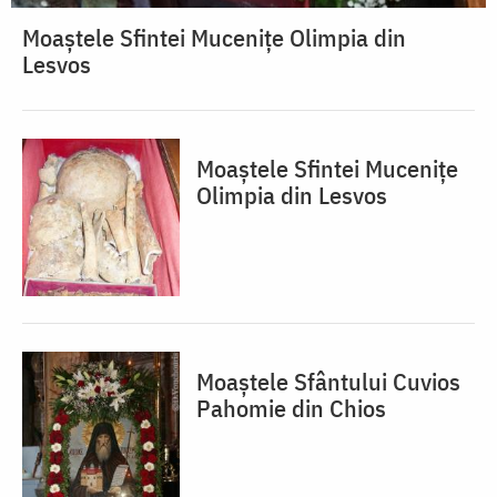
Moaștele Sfintei Mucenițe Olimpia din
Lesvos
Moaștele Sfintei Mucenițe
Olimpia din Lesvos
Moaștele Sfântului Cuvios
Pahomie din Chios