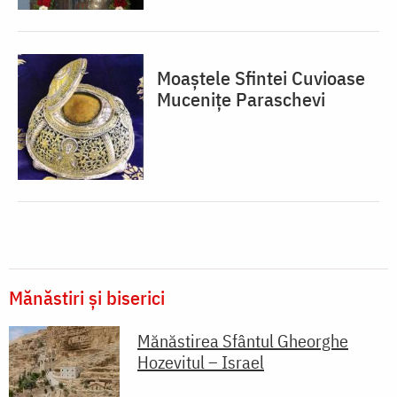
Moaștele Sfintei Cuvioase
Mucenițe Paraschevi
Mănăstiri și biserici
Mănăstirea Sfântul Gheorghe
Hozevitul – Israel