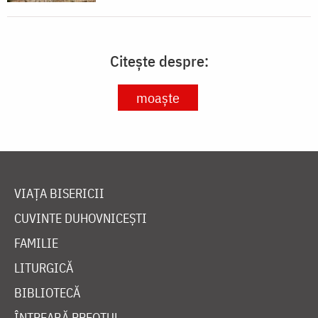
Citește despre:
moaște
VIAȚA BISERICII
CUVINTE DUHOVNICEȘTI
FAMILIE
LITURGICĂ
BIBLIOTECĂ
ÎNTREABĂ PREOTUL