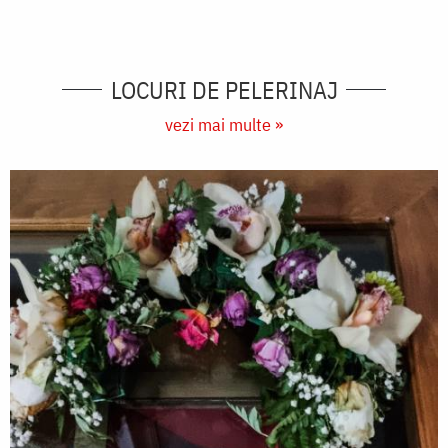
LOCURI DE PELERINAJ
vezi mai multe »