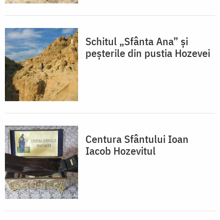
Schitul „Sfânta Ana” și
peșterile din pustia Hozevei
Centura Sfântului Ioan
Iacob Hozevitul