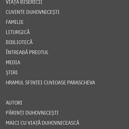
VIAȚA BISERICII
CUVINTE DUHOVNICEȘTI
FAMILIE
LITURGICĂ
BIBLIOTECĂ
ÎNTREABĂ PREOTUL
MEDIA
ȘTIRI
HRAMUL SFINTEI CUVIOASE PARASCHEVA
AUTORI
PĂRINȚI DUHOVNICEȘTI
MAICI CU VIAȚĂ DUHOVNICEASCĂ