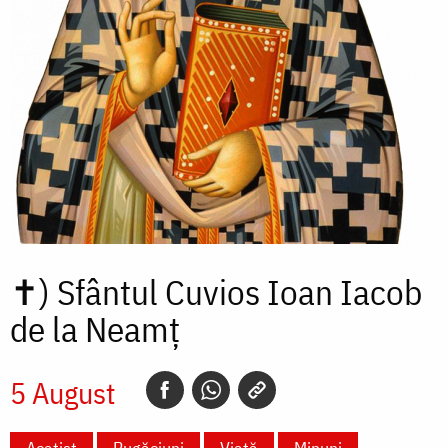
✝)
Sfântul Cuvios Ioan Iacob
de la Neamț
5 August