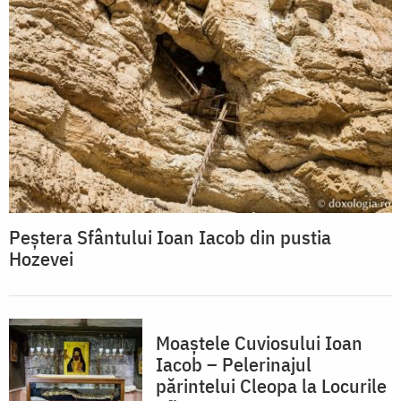
Peștera Sfântului Ioan Iacob din pustia
Hozevei
Moaștele Cuviosului Ioan
Iacob – Pelerinajul
părintelui Cleopa la Locurile