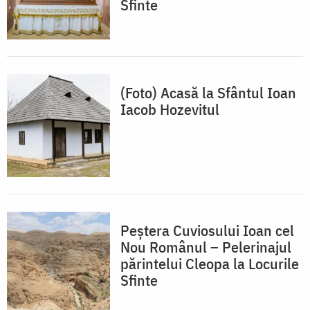
Sfinte
(Foto) Acasă la Sfântul Ioan
Iacob Hozevitul
Peștera Cuviosului Ioan cel
Nou Românul – Pelerinajul
părintelui Cleopa la Locurile
Sfinte