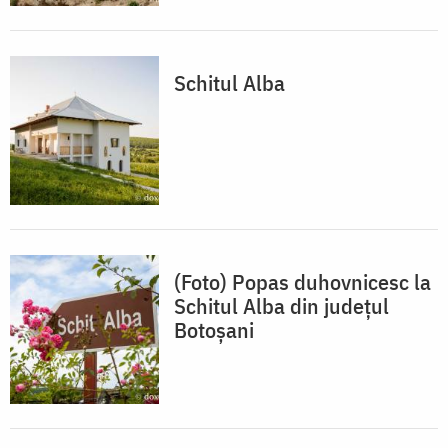
Schitul Alba
(Foto) Popas duhovnicesc la
Schitul Alba din județul
Botoșani