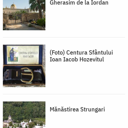
Gherasim de la Iordan
(Foto) Centura Sfântului
Ioan Iacob Hozevitul
Mănăstirea Strungari