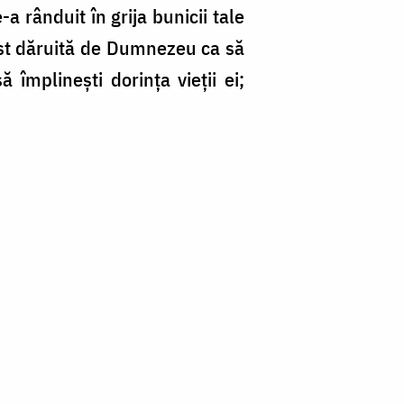
-a rânduit în grija bunicii tale
fost dăruită de Dumnezeu ca să
ă împlinești dorința vieții ei;