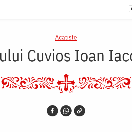
Acatiste
tului Cuvios Ioan Ia