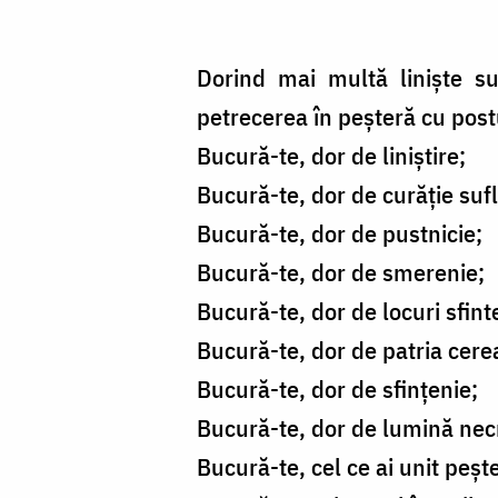
Dorind mai multă liniște su
petrecerea în peșteră cu postu
Bucură-te, dor de liniștire;
Bucură-te, dor de curăție suf
Bucură-te, dor de pustnicie;
Bucură-te, dor de smerenie;
Bucură-te, dor de locuri sfint
Bucură-te, dor de patria cere
Bucură-te, dor de sfințenie;
Bucură-te, dor de lumină nec
Bucură-te, cel ce ai unit peșt