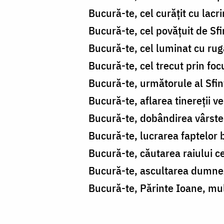
Bucură-te, cel curățit cu lacri
Bucură-te, cel povățuit de Sfin
Bucură-te, cel luminat cu ru
Bucură-te, cel trecut prin focu
Bucură-te, următorule al Sfinți
Bucură-te, aflarea tinereții v
Bucură-te, dobândirea vârstei
Bucură-te, lucrarea faptelor 
Bucură-te, căutarea raiului c
Bucură-te, ascultarea dumnez
Bucură-te, Părinte Ioane, mul