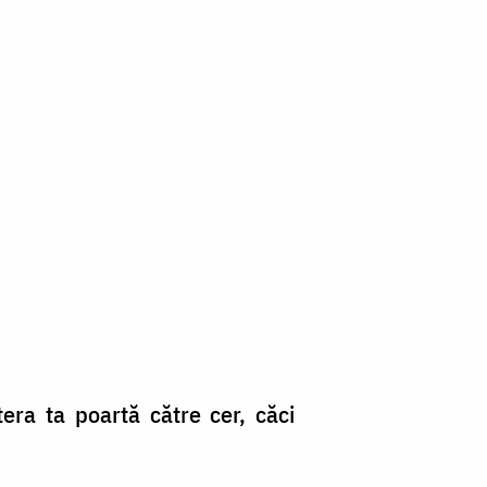
tera ta poartă către cer, căci