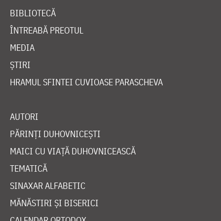
BIBLIOTECĂ
ÎNTREABĂ PREOTUL
MEDIA
ȘTIRI
HRAMUL SFINTEI CUVIOASE PARASCHEVA
AUTORI
PĂRINȚI DUHOVNICEȘTI
MAICI CU VIAȚĂ DUHOVNICEASCĂ
TEMATICĂ
SINAXAR ALFABETIC
MĂNĂSTIRI ȘI BISERICI
CALENDAR ORTODOX