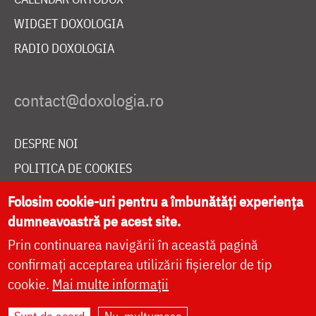
WIDGET DOXOLOGIA
RADIO DOXOLOGIA
DESPRE NOI
POLITICA DE COOKIES
DONEAZĂ ONLINE PENTRU CATEDRALA NAȚIONALĂ
Folosim cookie-uri pentru a îmbunătăți experiența
dumneavoastră pe acest site.
Prin continuarea navigării în această pagină
LIVE
confirmați acceptarea utilizării fișierelor de tip
cookie.
Mai multe informații