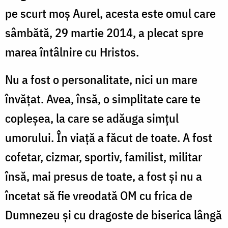
pe scurt moș Aurel, acesta este omul care
sâmbătă, 29 martie 2014, a plecat spre
marea întâlnire cu Hristos.
Nu a fost o personalitate, nici un mare
învățat. Avea, însă, o simplitate care te
copleșea, la care se adăuga simțul
umorului. În viață a făcut de toate. A fost
cofetar, cizmar, sportiv, familist, militar
însă, mai presus de toate, a fost şi nu a
încetat să fie vreodată OM cu frica de
Dumnezeu şi cu dragoste de biserica lângă