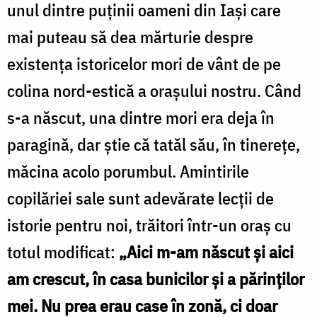
unul dintre puținii oameni din Iași care
mai puteau să dea mărturie despre
existența istoricelor mori de vânt de pe
colina nord-estică a orașului nostru. Când
s-a născut, una dintre mori era deja în
paragină, dar ştie că tatăl său, în tinerețe,
măcina acolo porumbul. Amintirile
copilăriei sale sunt adevărate lecții de
istorie pentru noi, trăitori într-un oraș cu
totul modificat:
„Aici m-am născut şi aici
am crescut, în casa bunicilor şi a părinţilor
mei. Nu prea erau case în zonă, ci doar