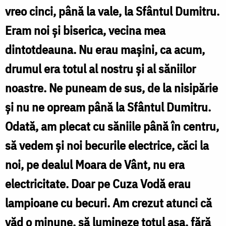
vreo cinci, până la vale, la Sfântul Dumitru.
Eram noi şi biserica, vecina mea
dintotdeauna. Nu erau maşini, ca acum,
drumul era totul al nostru şi al săniilor
noastre. Ne puneam de sus, de la nisipărie
şi nu ne opream până la Sfântul Dumitru.
Odată, am plecat cu săniile până în centru,
să vedem şi noi becurile electrice, căci la
noi, pe dealul Moara de Vânt, nu era
electricitate. Doar pe Cuza Vodă erau
lampioane cu becuri. Am crezut atunci că
văd o minune, să lumineze totul aşa, fără