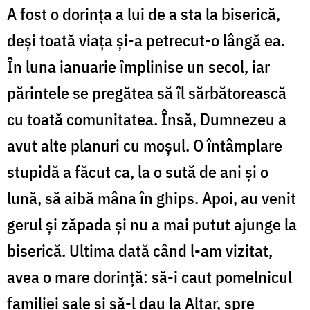
A fost o dorința a lui de a sta la biserică,
deși toată viața și-a petrecut-o lângă ea.
În luna ianuarie împlinise un secol, iar
părintele se pregătea să îl sărbătorească
cu toată comunitatea. Însă, Dumnezeu a
avut alte planuri cu moșul. O întâmplare
stupidă a făcut ca, la o sută de ani și o
lună, să aibă mâna în ghips. Apoi, au venit
gerul și zăpada și nu a mai putut ajunge la
biserică. Ultima dată când l-am vizitat,
avea o mare dorință: să-i caut pomelnicul
familiei sale și să-l dau la Altar, spre