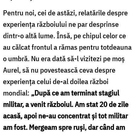
Pentru noi, cei de astăzi, relatările despre
experiența războiului ne par desprinse
dintr-o altă lume. Însă, pe chipul celor ce
au călcat frontul a rămas pentru totdeauna
o umbră. Nu era dată să-l vizitezi pe moș
Aurel, să nu povestească ceva despre
experiența celui de-al doilea război
mondial:
„După ce am terminat stagiul
militar, a venit războiul. Am stat 20 de zile
acasă, apoi ne-au concentrat şi tot militar
am fost. Mergeam spre ruşi, dar când am