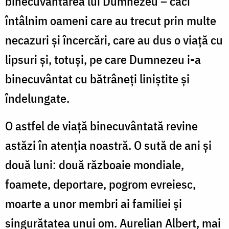
binecuvântarea lui Dumnezeu – căci
întâlnim oameni care au trecut prin multe
necazuri și încercări, care au dus o viață cu
lipsuri și, totuși, pe care Dumnezeu i-a
binecuvântat cu bătrâneți liniștite și
îndelungate.
O astfel de viață binecuvântată revine
astăzi în atenția noastră. O sută de ani și
două luni: două războaie mondiale,
foamete, deportare, pogrom evreiesc,
moarte a unor membri ai familiei și
singurătatea unui om. Aurelian Albert, mai