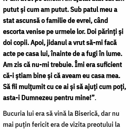
putut și cum am putut. Sub patul meu a
stat ascunsă o familie de evrei, când
escorta venise pe urmele lor. Doi părinţi şi
doi copii. Apoi, jidanul a vrut să-mi facă
acte pe casa lui, înainte de a fugi în lume.
Am zis că nu-mi trebuie. Îmi era suficient
că-i ştiam bine şi că aveam eu casa mea.
Să fii mulțumit cu ce ai și să ajuți cum poți,
asta-i Dumnezeu pentru mine!”
.
Bucuria lui era să vină la Biserică, dar nu
mai puțin fericit era de vizita preotului la