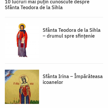
10 lucruri mai puțin cunoscute despre
Sfânta Teodora de la Sihla
Sfânta Teodora de la Sihla
– drumul spre sfințenie
Sfânta Irina – Împărăteasa
icoanelor