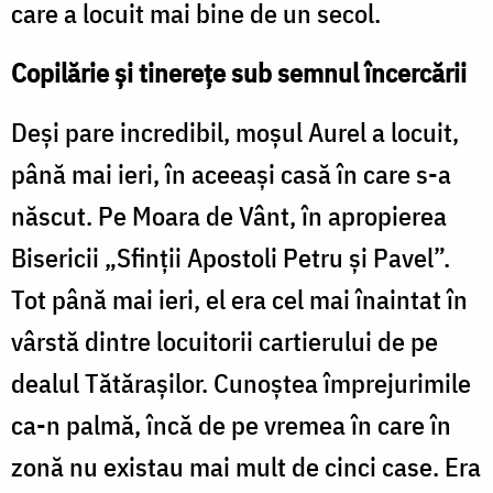
care a locuit mai bine de un secol.
Copilărie și tinerețe sub semnul încercării
Deşi pare incredibil, moșul Aurel a locuit,
până mai ieri, în aceeaşi casă în care s-a
născut. Pe Moara de Vânt, în apropierea
Bisericii „Sfinţii Apostoli Petru şi Pavel”.
Tot până mai ieri, el era cel mai înaintat în
vârstă dintre locuitorii cartierului de pe
dealul Tătărașilor. Cunoştea împrejurimile
ca-n palmă, încă de pe vremea în care în
zonă nu existau mai mult de cinci case. Era