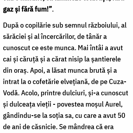
gaz şi fără fum!”
.
După o copilărie sub semnul războiului, al
sărăciei și al încercărilor, de tânăr a
cunoscut ce este munca. Mai întâi a avut
cai și căruță și a cărat nisip la șantierele
din oraș. Apoi, a lăsat munca brută și a
intrat la o cofetărie elveţiană, de pe Cuza-
Vodă. Acolo, printre dulciuri, şi-a cunoscut
și dulceaţa vieţii - povestea moșul Aurel,
gândindu-se la soția sa, cu care a avut 50
de ani de căsnicie. Se mândrea că era