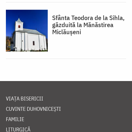
Sfânta Teodora de la Sihla,
găzduită la Mănăstirea
Miclăușeni
VIAȚA BISERICII
CUVINTE DUHOVNICEȘTI
FAMILIE
LITURGICĂ