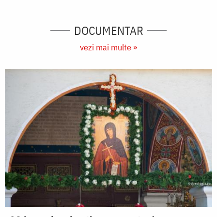
DOCUMENTAR
vezi mai multe »