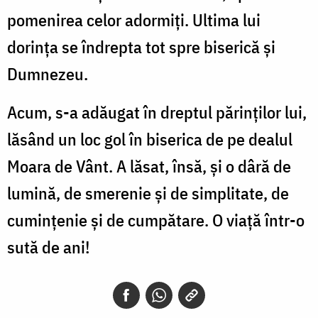
pomenirea celor adormiți. Ultima lui
dorința se îndrepta tot spre biserică și
Dumnezeu.
Acum, s-a adăugat în dreptul părinților lui,
lăsând un loc gol în biserica de pe dealul
Moara de Vânt. A lăsat, însă, și o dâră de
lumină, de smerenie și de simplitate, de
cumințenie și de cumpătare. O viață într-o
sută de ani!