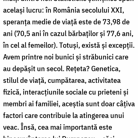
același lucru: în România secolului XXI,
speranța medie de viață este de 73,98 de
ani (70,5 ani în cazul bărbaţilor şi 77,6 ani,
în cel al femeilor). Totuși, există și excepții.
Avem printre noi bunici și străbunici care
au depășit un secol. Rețeta? Genetica,
stilul de viață, cumpătarea, activitatea
fizică, interacţiunile sociale cu prieteni şi
membri ai familiei, aceștia sunt doar câțiva
factori care contribuie la atingerea unui
veac. Însă, cea mai importantă este