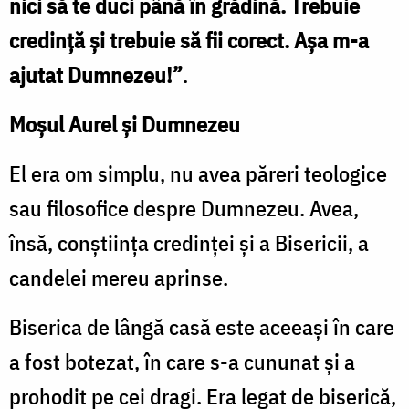
nici să te duci până în grădină. Trebuie
credinţă şi trebuie să fii corect. Aşa m-a
ajutat Dumnezeu!”
.
Moșul Aurel și Dumnezeu
El era om simplu, nu avea păreri teologice
sau filosofice despre Dumnezeu. Avea,
însă, conștiința credinței și a Bisericii, a
candelei mereu aprinse.
Biserica de lângă casă este aceeaşi în care
a fost botezat, în care s-a cununat și a
prohodit pe cei dragi. Era legat de biserică,