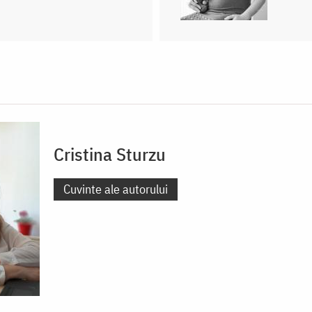
Cristina Sturzu
Cuvinte ale autorului