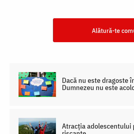
Alătură-te comu
Dacă nu este dragoste în
Dumnezeu nu este acol
Atracția adolescentului 
riscante