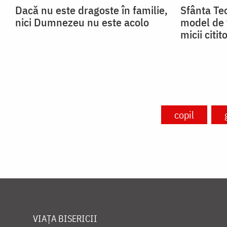
Dacă nu este dragoste în familie,
Sfânta Teo
nici Dumnezeu nu este acolo
model de 
micii citito
copil
VIAȚA BISERICII