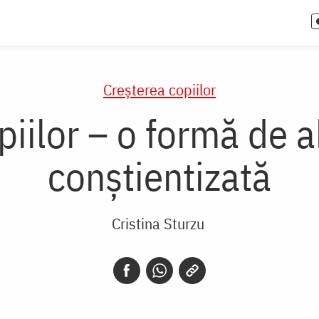
Creşterea copiilor
piilor – o formă de 
conștientizată
Cristina Sturzu