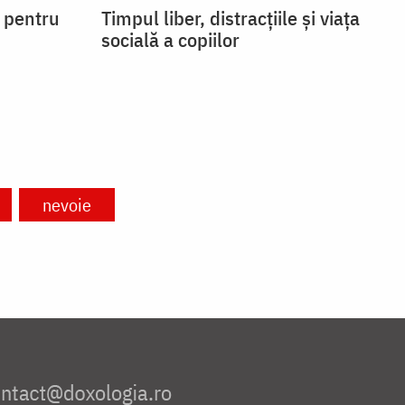
i pentru
Timpul liber, distracțiile și viața
socială a copiilor
nevoie