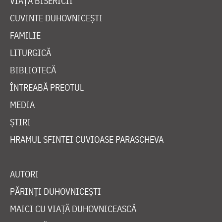
VIAȚA BISERICII
CUVINTE DUHOVNICEȘTI
FAMILIE
LITURGICĂ
BIBLIOTECĂ
ÎNTREABĂ PREOTUL
MEDIA
ȘTIRI
HRAMUL SFINTEI CUVIOASE PARASCHEVA
AUTORI
PĂRINȚI DUHOVNICEȘTI
MAICI CU VIAȚĂ DUHOVNICEASCĂ