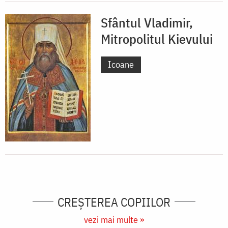
Sfântul Vladimir,
Mitropolitul Kievului
Icoane
CREŞTEREA COPIILOR
vezi mai multe »