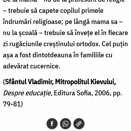
– trebuie să capete copilul primele
îndrumări religioase; pe lângă mama sa –
nu la școală – trebuie să învețe el în fiecare
zi rugăciunile creștinului ortodox. Cel puțin
așa a fost dintotdeauna în familiile cu
adevărat cucernice.
(
Sfântul Vladimir, Mitropolitul Kievului,
Despre educație
, Editura Sofia, 2006, pp.
79-81)