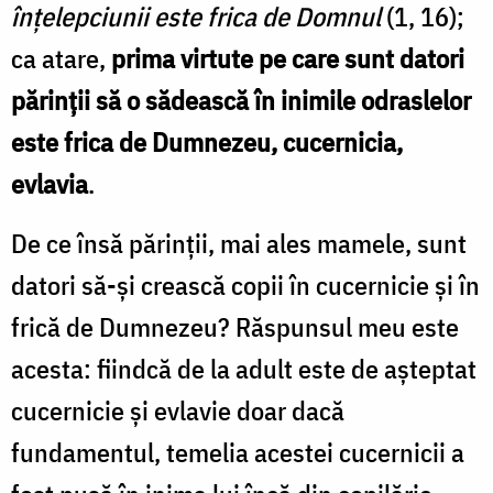
înțelepciunii este frica de Domnul
(1, 16);
ca atare,
prima virtute pe care sunt datori
părinții să o sădească în inimile odraslelor
este frica de Dumnezeu, cucernicia,
evlavia
.
De ce însă părinții, mai ales mamele, sunt
datori să-și crească copii în cucernicie și în
frică de Dumnezeu? Răspunsul meu este
acesta: fiindcă de la adult este de așteptat
cucernicie și evlavie doar dacă
fundamentul, temelia acestei cucernicii a