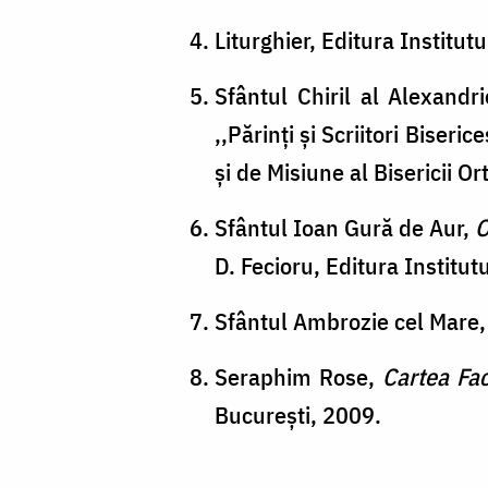
Liturghier, Editura Institut
Sfântul Chiril al Alexandr
,,Părinți și Scriitori Biseri
și de Misiune al Bisericii 
Sfântul Ioan Gură de Aur,
O
D. Fecioru, Editura Institut
Sfântul Ambrozie cel Mare
Seraphim Rose,
Cartea Fac
București, 2009.