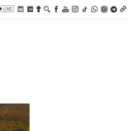
LIVE
09