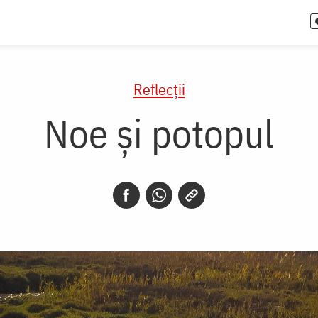
Reflecții
Noe și potopul