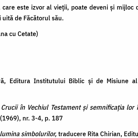
care este izvor al vieții, poate deveni și mijloc
uită de Făcătorul său.
ana cu Cetate)
ră, Editura Institutului Biblic și de Misiune a
Crucii în Vechiul Testament și semnificația lor î
 (1969), nr. 3-4, p. 187
n lumina simbolurilor,
traducere Rita Chirian, Edit