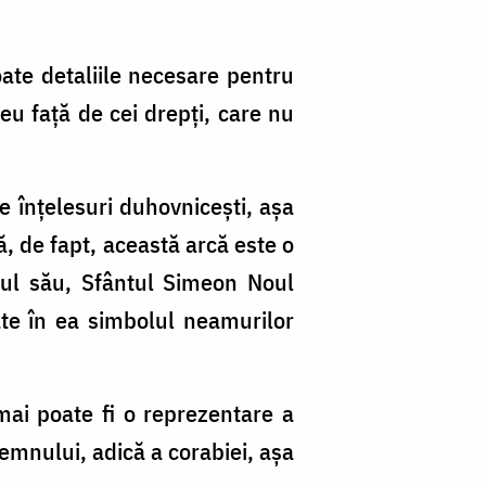
te detaliile necesare pentru
eu față de cei drepți,
care nu
e înțelesuri duhovnicești, așa
că, de fapt, această arcă este o
ndul său, Sfântul Simeon Noul
ate în ea simbolul neamurilor
 mai poate fi o reprezentare a
lemnului, adică a corabiei, așa