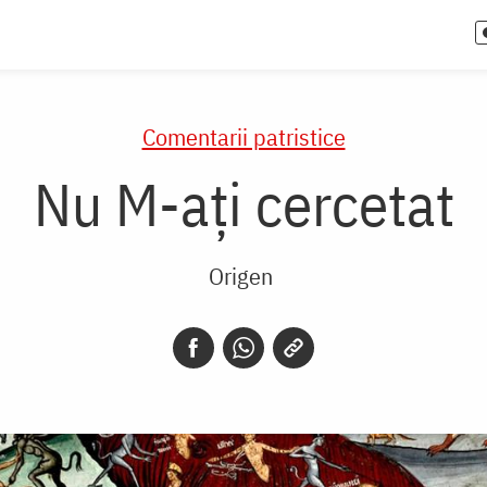
Comentarii patristice
Nu M-ați cercetat
Origen