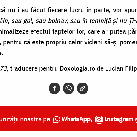
 că nu i-au făcut fiecare lucru în parte, vor sp
ăin, sau gol, sau bolnav, sau în temniţă şi nu Ţi-
imalizeze efectul faptelor lor, care ar putea pă
 pentru că este propriu celor vicleni să-și pome
e.
 73,
traducere pentru Doxologia.ro de Lucian Filip
nității noastre pe
WhatsApp
,
Instagram