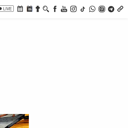
LIVE
06