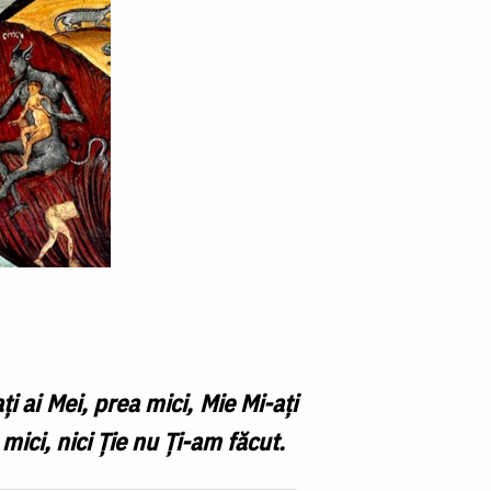
ţi ai Mei, prea mici, Mie Mi-aţi
mici, nici Ție nu Ți-am făcut.