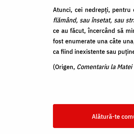
Atunci, cei nedrepți, pentru
flămând, sau însetat, sau str
ce au făcut, încercând să min
fost enumerate una câte una,
ca fiind inexistente sau puțin
(Origen,
Comentariu la Matei
Alătură-te comu