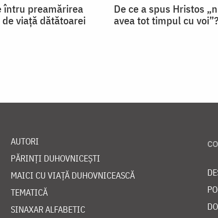
 întru preamărirea
De ce a spus Hristos „n
și de viață dătătoarei
avea tot timpul cu voi”
AUTORI
PĂRINȚI DUHOVNICEȘTI
DE
MAICI CU VIAȚĂ DUHOVNICEASCĂ
PO
TEMATICĂ
DO
SINAXAR ALFABETIC