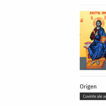
Origen
Cuvinte ale a