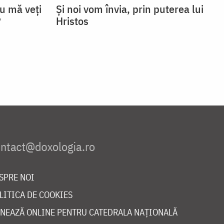
u mă veţi
Și noi vom învia, prin puterea lui
?
Hristos
SPRE NOI
LITICA DE COOKIES
NEAZĂ ONLINE PENTRU CATEDRALA NAȚIONALĂ