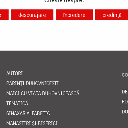
e
descurajare
încredere
credință
AUTORI
PĂRINȚI DUHOVNICEȘTI
DE
MAICI CU VIAȚĂ DUHOVNICEASCĂ
PO
TEMATICĂ
DO
SINAXAR ALFABETIC
MĂNĂSTIRI ȘI BISERICI