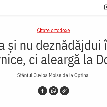
Citate ortodoxe
a și nu deznădăjdui î
vnice, ci aleargă la 
Sfântul Cuvios Moise de la Optina