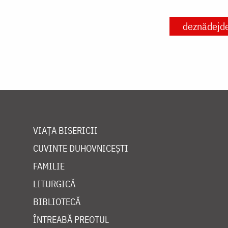
deznădejd
VIAȚA BISERICII
CUVINTE DUHOVNICEȘTI
FAMILIE
LITURGICĂ
BIBLIOTECĂ
ÎNTREABĂ PREOTUL